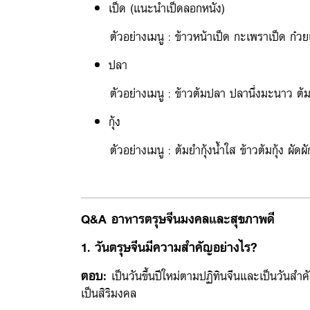
เป็ด (แนะนำเป็ดลอกหนัง)
ตัวอย่างเมนู : ข้าวหน้าเป็ด กะเพราเป็ด ก๋วยเตี
ปลา
ตัวอย่างเมนู : ข้าวต้มปลา ปลานึ่งมะนาว ต้มย
กุ้ง
ตัวอย่างเมนู : ต้มยำกุ้งน้ำใส ข้าวต้มกุ้ง ผัดผักร
Q&A อาหารตรุษจีนมงคลและสุขภาพดี
1. วันตรุษจีนมีความสำคัญอย่างไร?
ตอบ:
เป็นวันขึ้นปีใหม่ตามปฏิทินจีนและเป็นวัน
เป็นสิริมงคล