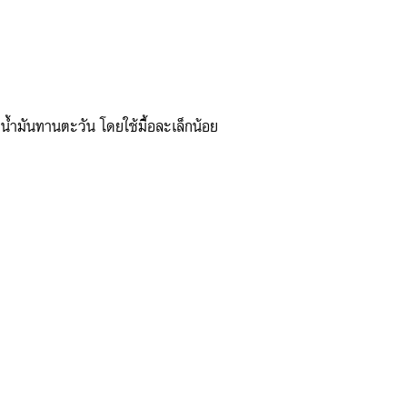
น้ำมันทานตะวัน โดยใช้มื้อละเล็กน้อย