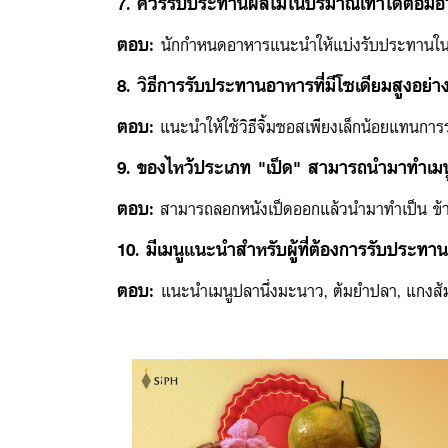
7. ควรรับประทานผลไม้ในปริมาณเท่าใดต่อมื้อ
ตอบ:
นักกำหนดอาหารแนะนำให้แบ่งรับประทานในปร
8. วิธีการรับประทานอาหารที่มีโซเดียมสูงอย่าง
ตอบ:
แนะนำให้ใช้วิธีจิ้มซอสเพียงเล็กน้อยแทนกา
9. ของไหว้ประเภท "เป็ด" สามารถนำมาทำเมน
ตอบ:
สามารถลอกหนังเป็ดออกแล้วนำมาทำเป็น ข้าวหน
10. มีเมนูแนะนำสำหรับผู้ที่ต้องการรับประท
ตอบ:
แนะนำเมนูปลานึ่งมะนาว, ต้มยำปลา, แกงส้มป