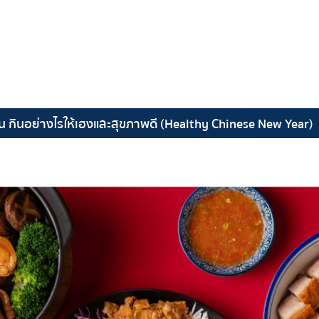
น กินอย่างไรให้เฮงและสุขภาพดี (Healthy Chinese New Year)