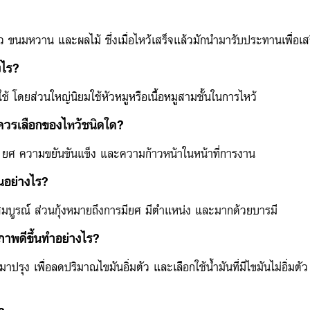
ว ขนมหวาน และผลไม้ ซึ่งเมื่อไหว้เสร็จแล้วมักนำมารับประทานเพื่อ
งไร?
้ โดยส่วนใหญ่นิยมใช้หัวหมูหรือเนื้อหมูสามชั้นในการไหว้
ควรเลือกของไหว้ชนิดใด?
 ยศ ความขยันขันแข็ง และความก้าวหน้าในหน้าที่การงาน
นอย่างไร?
สมบูรณ์ ส่วนกุ้งหมายถึงการมียศ มีตำแหน่ง และมากด้วยบารมี
ขภาพดีขึ้นทำอย่างไร?
ง เพื่อลดปริมาณไขมันอิ่มตัว และเลือกใช้น้ำมันที่มีไขมันไม่อิ่มตัว 