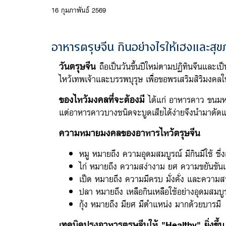
16 กุมภาพันธ์ 2569
อาหารตรุษจีน กินอย่างไรให้เฮงและ
วันตรุษจีน
ถือเป็นวันขึ้นปีใหม่ตามปฏิทินจีนและ
ไหว้เทพเจ้าและบรรพบุรุษ เพื่อขอพรเสริมสิริมงคล
ของไหว้มงคลที่จะต้องมี
ได้แก่ อาหารคาว ขนมหว
แต่อาหารคาวบางชนิดจะบูดเสียได้ง่ายจึงนำมาดัดแปล
ความหมายมงคลของอาหารไหว้ตรุษจีน
หมู หมายถึง ความอุดมสมบูรณ์ มีกินมีใช้ ซึ่งส
ไก่ หมายถึง ความสง่างาม ยศ ความขยันขันแ
เป็ด หมายถึง ความมีครบ มั่งคั่ง และควา
ปลา หมายถึง เหลือกินเหลือใช้อย่างอุดมสมบู
กุ้ง หมายถึง มียศ มีตำแหน่ง มากด้วยบารมี
เทคนิคปรุงอาหารตรุษจีนให้ "Healthy" ยิ่งขึ้น