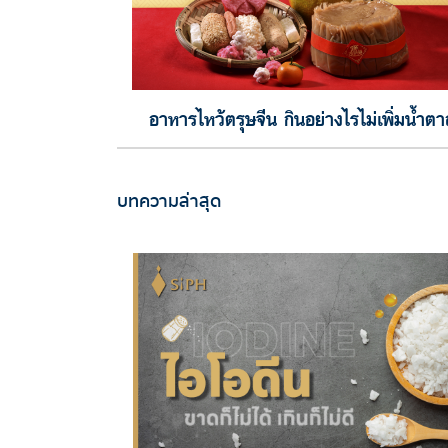
อาหารไหว้ตรุษจีน กินอย่างไรไม่เพิ่มน้ำตา
บทความล่าสุด