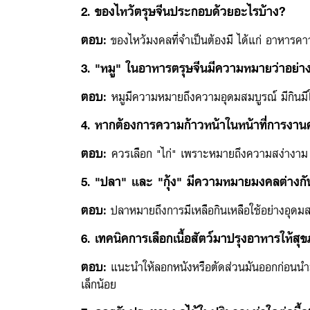
2. ของไหว้ตรุษจีนประกอบด้วยอะไรบ้าง?
ตอบ:
ของไหว้มงคลที่จำเป็นต้องมี ได้แก่ อาหารคา
3. "หมู" ในอาหารตรุษจีนมีความหมายว่าอย่า
ตอบ:
หมูมีความหมายถึงความอุดมสมบูรณ์ มีกินมีใช
4. หากต้องการความก้าวหน้าในหน้าที่การงาน
ตอบ:
ควรเลือก "ไก่" เพราะหมายถึงความสง่างาม
5. "ปลา" และ "กุ้ง" มีความหมายมงคลต่างกั
ตอบ:
ปลาหมายถึงการมีเหลือกินเหลือใช้อย่างอุดม
6. เทคนิคการเลือกเนื้อสัตว์มาปรุงอาหารให้สุ
ตอบ:
แนะนำให้ลอกหนังหรือตัดส่วนมันออกก่อนนำมาปรุ
เล็กน้อย