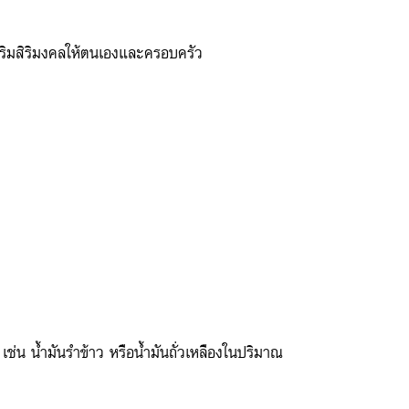
เสริมสิริมงคลให้ตนเองและครอบครัว
เช่น น้ำมันรำข้าว หรือน้ำมันถั่วเหลืองในปริมาณ