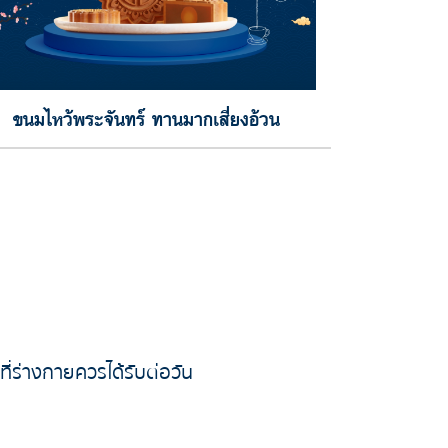
ขนมไหว้พระจันทร์ ทานมากเสี่ยงอ้วน
ณที่ร่างกายควรได้รับต่อวัน