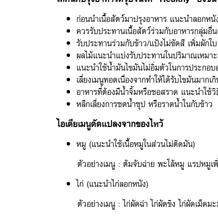
ก่อนนำเนื้อสัตว์มาปรุงอาหาร แนะนำลอกหนังหร
ควรรับประทานเนื้อสัตว์ร่วมกับอาหารกลุ่มอื่น
รับประทานร่วมกับข้าว/แป้งไม่ขัดสี เพิ่มผักใ
ผลไม้แนะนำแบ่งรับประทานในปริมาณเหมาะสม มื
แนะนำใช้น้ำมันไขมันไม่อิ่มตัวในการประกอบอ
เลี่ยงเมนูทอดเนื่องจากทำให้ได้รับไขมันมากเก
อาหารที่ต้องมีน้ำจิ้มหรือซอสราด แนะนำใช้วิธ
หลีกเลี่ยงการซดน้ำซุป หรือราดน้ำในกับข้าว
ไอเดียเมนูดัดแปลงจากของไหว้
หมู (แนะนำใช้เนื้อหมูในส่วนไม่ติดมัน)
ตัวอย่างเมนู : ต้มจับฉ่าย พะโล้หมู แรปหมูเพิ่ม
ไก่ (แนะนำไก่ลอกหนัง)
ตัวอย่างเมนู : ไก่ผัดฉ่า ไก่ผัดขิง ไก่ผัดเม็ดมะม่