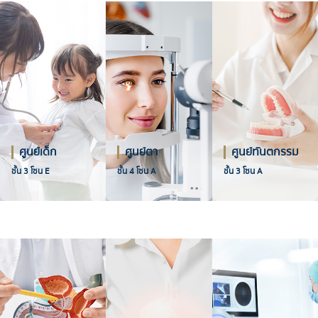
ศูนย์เด็ก
ศูนย์ตา
ศูนย์ทันตกรรม
ชั้น 3 โซน E
ชั้น 4 โซน A
ชั้น 3 โซน A