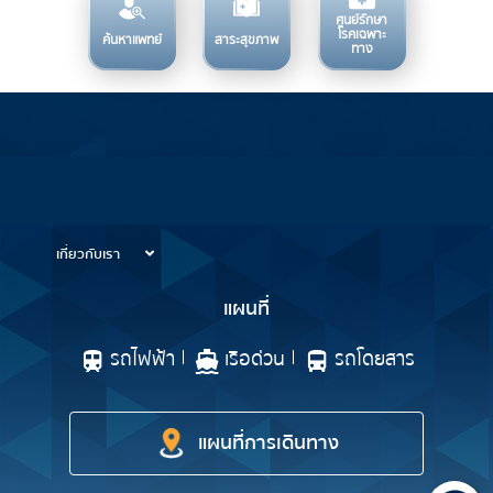
ศูนย์รักษา
โรคเฉพาะ
ค้นหาแพทย์
สาระสุขภาพ
ทาง
บริการทางการแพทย์
ข้อมูลสำหรับการใช้บริการ
เกี่ยวกับเรา
แผนที่
รถไฟฟ้า
เรือด่วน
รถโดยสาร
แผนที่การเดินทาง