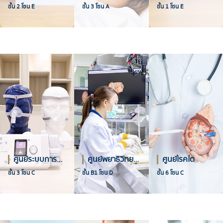
ชั้น 2 โซน E
ชั้น 3 โซน A
ชั้น 1 โซน E
ศูนย์ระบบการหายใจ
ศูนย์พยาธิวิทยาดิจิทัล
ศูนย์โรคไต
ชั้น 3 โซน C
ชั้น B1 โซน D
ชั้น 6 โซน C