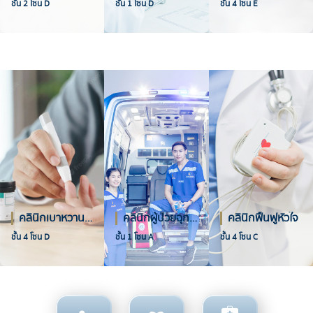
ชั้น 2 โซน D
ชั้น 1 โซน D
ชั้น 4 โซน E
คลินิกเบาหวาน ไทรอยด์ และต่อมไร้ท่อ
คลินิกผู้ป่วยฉุกเฉิน
คลินิกฟื้นฟูหัวใจ
ชั้น 4 โซน D
ชั้น 1 โซน A
ชั้น 4 โซน C