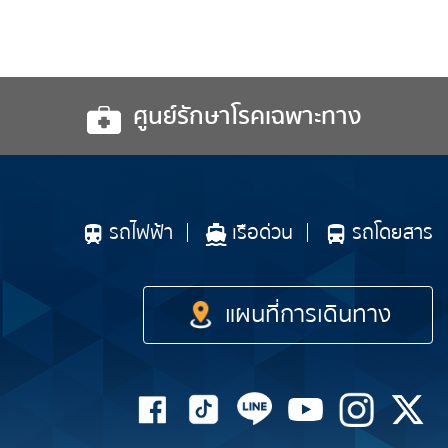
ศูนย์รักษาโรคเฉพาะทาง
รถไฟฟ้า
เรือด่วน
รถโดยสาร
แผนที่การเดินทาง