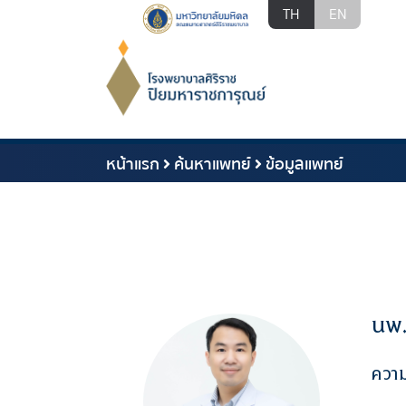
TH
EN
หน้าแรก
ค้นหาแพทย์
ข้อมูลแพทย์
นพ
ควา