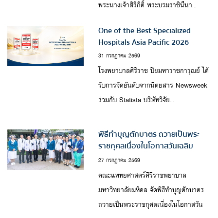
พระนางเจ้าสิริกิติ์ พระบรมราชินีนา...
One of the Best Specialized
Hospitals Asia Pacific 2026
31 กรกฎาคม 2569
โรงพยาบาลศิริราช ปิยมหาราชการุณย์ ได้
รับการจัดอันดับจากนิตยสาร Newsweek
ร่วมกับ Statista บริษัทวิจัย...
พิธีทำบุญตักบาตร ถวายเป็นพระ
ราชกุศลเนื่องในโอกาสวันเฉลิม
พระชนมพรรษาพระบาทสมเด็จ
27 กรกฎาคม 2569
พระเจ้าอยู่หัว
คณะแพทยศาสตร์ศิริราชพยาบาล
มหาวิทยาลัยมหิดล จัดพิธีทำบุญตักบาตร
ถวายเป็นพระราชกุศลเนื่องในโอกาสวัน