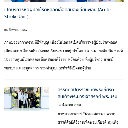
เปิดบริการหอผู้ป่วยโรคหลอดเลือดสมองเฉียบพลัน (Acute
Stroke Unit)
06 สิงหาคม 2569
ภาพบรรยากาศงานพิธีทำบุญ เนื่องในโอกาสเปิดบริการหอผู้ป่วยโรคหลอด
เลือดสมองเฉียบพลัน (Acute Stroke Unit) นำโดย รศ. นพ. ยงชัย นิละนนท์
ประธานศูนย์โรคหลอดเลือดสมองศิริราช พร้อมด้วย ทีมผู้บริหาร แพทย์
พยาบาล และบุคลากร ร่วมทำบุญและทำพิธีเปิดหอผู้ป่วย
สรรค์ศิลป์ศิริราชเทิดพระเกียรติ
สมเด็จพระนางเจ้าสิริกิติ์ พระบรม
ราชินีนาถ พระบรมราชชนนีพันปี
05 สิงหาคม 2569
หลวง
ภาพบรรยากาศ “นิทรรศการภาพวาด
สรรค์ศิลป์ศิริราชเทิดพระเกียรติ สมเด็จ