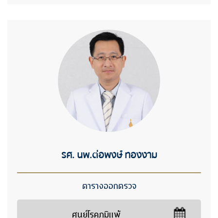
รศ. นพ.ต่อพงษ์ ทองงาม
ตารางออกตรวจ
ศูนย์โรคภูมิแพ้