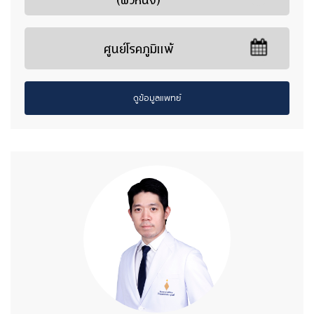
(ผิวหนัง)
ศูนย์โรคภูมิแพ้
ดูข้อมูลแพทย์