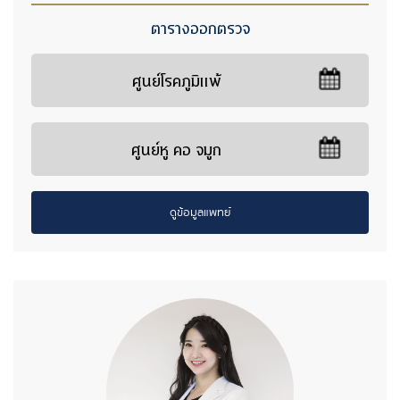
ตารางออกตรวจ
ศูนย์โรคภูมิแพ้
ศูนย์หู คอ จมูก
ดูข้อมูลแพทย์