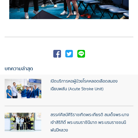
บทความล่าสุด
เปิดบริการหอผู้ป่วยโรคหลอดเลือดสมอง
เฉียบพลัน (Acute Stroke Unit)
สรรค์ศิลป์ศิริราชเทิดพระเกียรติ สมเด็จพระนาง
เจ้าสิริกิติ์ พระบรมราชินีนาถ พระบรมราชชนนี
พันปีหลวง