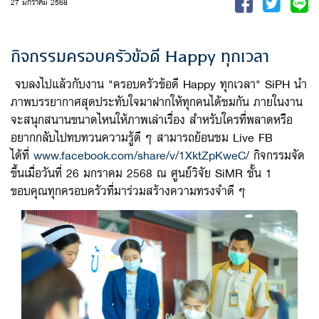
27 มกราคม 2568
กิจกรรมครอบครัวข้อดี Happy ทุกเวลา
จบลงไปแล้วกับงาน "ครอบครัวข้อดี Happy ทุกเวลา" SiPH นำ
ภาพบรรยากาศสุดประทับใจมาฝากให้ทุกคนได้ชมกัน ภายในงาน
จะสนุกสนานขนาดไหนให้ภาพเล่าเรื่อง สำหรับใครที่พลาดหรือ
อยากกลับไปทบทวนความรู้ดี ๆ สามารถย้อนชม Live FB
ได้ที่
www.facebook.com/share/v/1XktZpKweC/
กิจกรรมจัด
ขึ้นเมื่อวันที่ 26 มกราคม 2568 ณ ศูนย์วิจัย SiMR ชั้น 1
ขอบคุณทุกครอบครัวที่มาร่วมสร้างความทรงจำดี ๆ