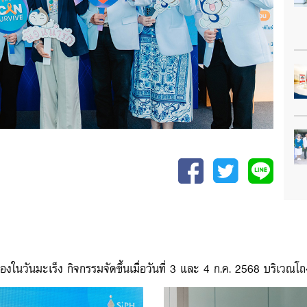
วันมะเร็ง กิจกรรมจัดขึ้นเมื่อวันที่ 3 และ 4 ก.ค. 2568 บริเวณโถง