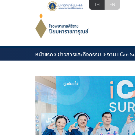
TH
EN
หน้าแรก
ข่าวสารและกิจกรรม
งาน I Can S