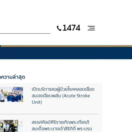
1474
ความล่าสุด
เปิดบริการหอผู้ป่วยโรคหลอดเลือด
สมองเฉียบพลัน (Acute Stroke
Unit)
สรรค์ศิลป์ศิริราชเทิดพระเกียรติ
สมเด็จพระนางเจ้าสิริกิติ์ พระบรม