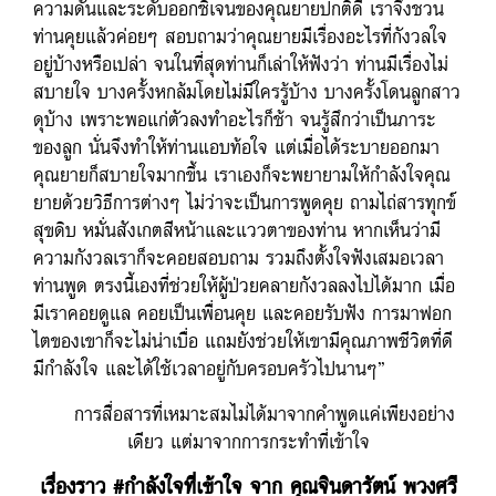
ความดันและระดับออกซิเจนของคุณยายปกติดี เราจึงชวน
ท่านคุยแล้วค่อยๆ สอบถามว่าคุณยายมีเรื่องอะไรที่กังวลใจ
อยู่บ้างหรือเปล่า จนในที่สุดท่านก็เล่าให้ฟังว่า ท่านมีเรื่องไม่
สบายใจ บางครั้งหกล้มโดยไม่มีใครรู้บ้าง บางครั้งโดนลูกสาว
ดุบ้าง เพราะพอแก่ตัวลงทำอะไรก็ช้า จนรู้สึกว่าเป็นภาระ
ของลูก นั่นจึงทำให้ท่านแอบท้อใจ แต่เมื่อได้ระบายออกมา
คุณยายก็สบายใจมากขึ้น เราเองก็จะพยายามให้กำลังใจคุณ
ยายด้วยวิธีการต่างๆ ไม่ว่าจะเป็นการพูดคุย ถามไถ่สารทุกข์
สุขดิบ หมั่นสังเกตสีหน้าและแววตาของท่าน หากเห็นว่ามี
ความกังวลเราก็จะคอยสอบถาม รวมถึงตั้งใจฟังเสมอเวลา
ท่านพูด ตรงนี้เองที่ช่วยให้ผู้ป่วยคลายกังวลลงไปได้มาก เมื่อ
มีเราคอยดูแล คอยเป็นเพื่อนคุย และคอยรับฟัง การมาฟอก
ไตของเขาก็จะไม่น่าเบื่อ แถมยังช่วยให้เขามีคุณภาพชีวิตที่ดี
มีกำลังใจ และได้ใช้เวลาอยู่กับครอบครัวไปนานๆ”
การสื่อสารที่เหมาะสมไม่ได้มาจากคำพูดแค่เพียงอย่าง
เดียว แต่มาจากการกระทำที่เข้าใจ
เรื่องราว #กำลังใจที่เข้าใจ จาก คุณจินดารัตน์ พวงศรี