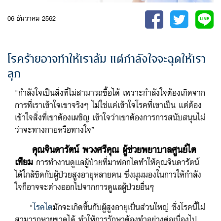
06 ธันวาคม 2562
โรคร้ายอาจทำให้เราล้ม แต่กำลังใจจะฉุดให้เรา
ลุก
"กำลังใจเป็นสิ่งที่ไม่สามารถซื้อได้ เพราะกำลังใจต้องเกิดจาก
การที่เราเข้าใจเขาจริงๆ ไม่ใช่แค่เข้าใจโรคที่เขาเป็น แต่ต้อง
เข้าใจสิ่งที่เขาต้องเผชิญ เข้าใจว่าเขาต้องการการสนับสนุนไม่
ว่าจะทางกายหรือทางใจ”
คุณจินดารัตน์ พวงศรีคุณ ผู้ช่วยพยาบาลศูนย์ไต
เทียม
การทำงานดูแลผู้ป่วยที่มาฟอกไตทำให้คุณจินดารัตน์
ได้ใกล้ชิดกับผู้ป่วยสูงอายุหลายคน ซึ่งมุมมองในการให้กำลัง
ใจก็อาจจะต่างออกไปจากการดูแลผู้ป่วยอื่นๆ
"
โรคไต
มักจะเกิดขึ้นกับผู้สูงอายุเป็นส่วนใหญ่ ซึ่งโรคนี้ไม่
สามารถหายขาดได้ ทำให้การรักษาต้องทำอย่างต่อเนื่องไป