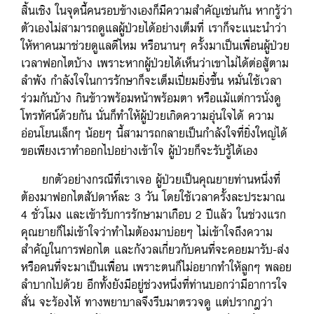
สิ้นเชิง ในจุดนี้คนรอบข้างเองก็มีความสำคัญเช่นกัน หากรู้ว่า
ตัวเองไม่สามารถดูแลผู้ป่วยได้อย่างเต็มที่ เราก็จะแนะนำว่า
ให้หาคนมาช่วยดูแลดีไหม หรือนานๆ ครั้งมาเป็นเพื่อนผู้ป่วย
เวลาฟอกไตบ้าง เพราะหากผู้ป่วยได้เห็นว่าเขาไม่ได้ต่อสู้ตาม
ลำพัง กำลังใจในการรักษาก็จะเต็มเปี่ยมยิ่งขึ้น หมั่นใช้เวลา
ร่วมกันบ้าง กินข้าวพร้อมหน้าพร้อมตา หรือแม้แต่การนั่งดู
โทรทัศน์ด้วยกัน นั่นก็ทำให้ผู้ป่วยเกิดความอุ่นใจได้ ความ
อ่อนโยนเล็กๆ น้อยๆ นี้สามารถกลายเป็นกำลังใจที่ยิ่งใหญ่ได้
ขอเพียงเราทำออกไปอย่างเข้าใจ ผู้ป่วยก็จะรับรู้ได้เอง
ยกตัวอย่างกรณีที่เราเจอ ผู้ป่วยเป็นคุณยายท่านหนึ่งที่
ต้องมาฟอกไตสัปดาห์ละ 3 วัน โดยใช้เวลาครั้งละประมาณ
4 ชั่วโมง และเข้ารับการรักษามาเกือบ 2 ปีแล้ว ในช่วงแรก
คุณยายก็ไม่เข้าใจว่าทำไมต้องมาบ่อยๆ ไม่เข้าใจถึงความ
สำคัญในการฟอกไต และกังวลเกี่ยวกับคนที่จะคอยมารับ-ส่ง
หรือคนที่จะมาเป็นเพื่อน เพราะตนก็ไม่อยากทำให้ลูกๆ พลอย
ลำบากไปด้วย อีกทั้งยังมีอยู่ช่วงหนึ่งที่ท่านบอกว่ามีอาการใจ
สั่น จะร้องไห้ ทางพยาบาลจึงรีบมาตรวจดู แต่ปรากฎว่า