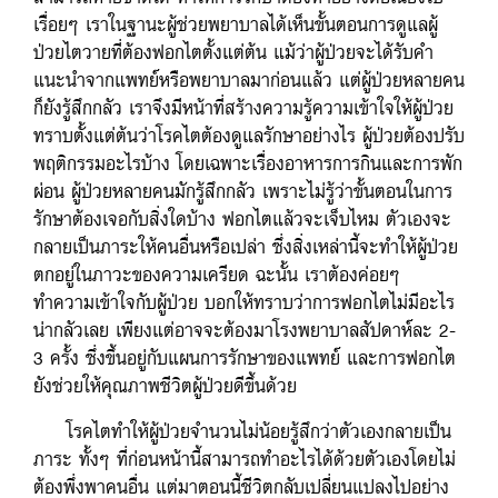
เรื่อยๆ เราในฐานะผู้ช่วยพยาบาลได้เห็นขั้นตอนการดูแลผู้
ป่วยไตวายที่ต้องฟอกไตตั้งแต่ต้น แม้ว่าผู้ป่วยจะได้รับคำ
แนะนำจากแพทย์หรือพยาบาลมาก่อนแล้ว แต่ผู้ป่วยหลายคน
ก็ยังรู้สึกกลัว เราจึงมีหน้าที่สร้างความรู้ความเข้าใจให้ผู้ป่วย
ทราบตั้งแต่ต้นว่าโรคไตต้องดูแลรักษาอย่างไร ผู้ป่วยต้องปรับ
พฤติกรรมอะไรบ้าง โดยเฉพาะเรื่องอาหารการกินและการพัก
ผ่อน ผู้ป่วยหลายคนมักรู้สึกกลัว เพราะไม่รู้ว่าขั้นตอนในการ
รักษาต้องเจอกับสิ่งใดบ้าง ฟอกไตแล้วจะเจ็บไหม ตัวเองจะ
กลายเป็นภาระให้คนอื่นหรือเปล่า ซึ่งสิ่งเหล่านี้จะทำให้ผู้ป่วย
ตกอยู่ในภาวะของความเครียด ฉะนั้น เราต้องค่อยๆ
ทำความเข้าใจกับผู้ป่วย บอกให้ทราบว่าการฟอกไตไม่มีอะไร
น่ากลัวเลย เพียงแต่อาจจะต้องมาโรงพยาบาลสัปดาห์ละ 2-
3 ครั้ง ซึ่งขึ้นอยู่กับแผนการรักษาของแพทย์ และการฟอกไต
ยังช่วยให้คุณภาพชีวิตผู้ป่วยดีขึ้นด้วย
โรคไตทำให้ผู้ป่วยจำนวนไม่น้อยรู้สึกว่าตัวเองกลายเป็น
ภาระ ทั้งๆ ที่ก่อนหน้านี้สามารถทำอะไรได้ด้วยตัวเองโดยไม่
ต้องพึ่งพาคนอื่น แต่มาตอนนี้ชีวิตกลับเปลี่ยนแปลงไปอย่าง