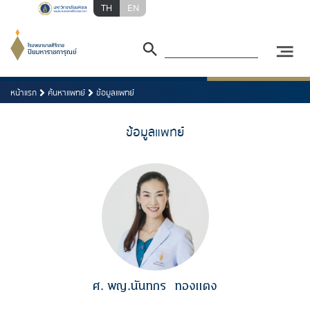
TH
EN
หน้าแรก
ค้นหาแพทย์
ข้อมูลแพทย์
ข้อมูลแพทย์
ศ. พญ.นันทกร
ทองแตง