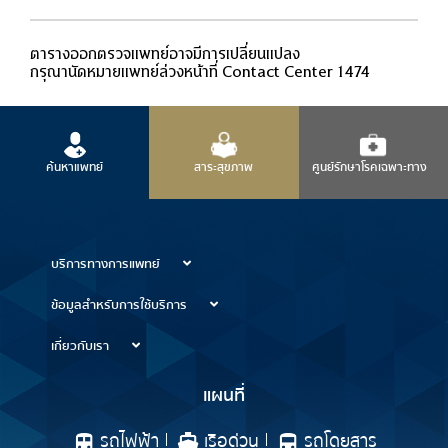
ตารางออกตรวจแพทย์อาจมีการเปลี่ยนแปลง
กรุณานัดหมายแพทย์ล่วงหน้าที่ Contact Center 1474
ค้นหาแพทย์
สาระสุขภาพ
ศูนย์รักษาโรคเฉพาะทาง
บริการทางการแพทย์
ข้อมูลสำหรับการใช้บริการ
เกี่ยวกับเรา
แผนที่
รถไฟฟ้า
เรือด่วน
รถโดยสาร