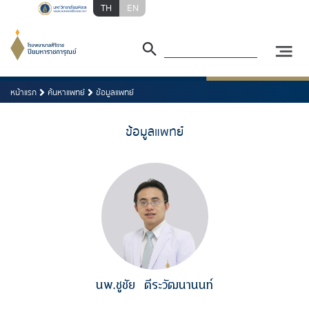
TH
EN
หน้าแรก
ค้นหาแพทย์
ข้อมูลแพทย์
ข้อมูลแพทย์
นพ.ชูชัย
ตีระวัฒนานนท์