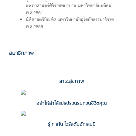
แพทยศาสตร์ศิริราชพยาบาล มหาวิทยาลัยมหิดล
พ.ศ.2561
นิติศาสตร์บัณฑิต มหาวิทยาลัยสุโขทัยธรรมาธิราช
พ.ศ.2556
สมาชิกภาพ
-
สาระสุขภาพ
อย่าให้ลำไส้แปรปรวนรบกวนชีวิตคุณ
รู้เท่าทัน ไวรัสตับอักเสบบี