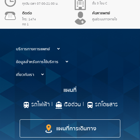
ชั้น 3 โซน C
ทุกวัน เวลา 07:00-21:00 น.
ติดต่อ
ค้นหาแพทย์
โทร: 1474
ศูนย์ระบบการหายใจ
กด 1
บริการทางการแพทย์
ข้อมูลสำหรับการใช้บริการ
เกี่ยวกับเรา
แผนที่
รถไฟฟ้า
เรือด่วน
รถโดยสาร
แผนที่การเดินทาง