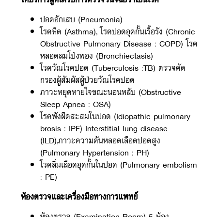
ปอดอักเสบ (Pneumonia)
โรคหืด (Asthma), โรคปอดอุดกั้นเรื้อรัง (Chronic
Obstructive Pulmonary Disease : COPD) โรค
หลอดลมโป่งพอง (Bronchiectasis)
โรควัณโรคปอด (Tuberculosis :TB) ตรวจคัด
กรองผู้สัมผัสผู้ป่วยวัณโรคปอด
ภาวะหยุดหายใจขณะนอนหลับ (Obstructive
Sleep Apnea : OSA)
โรคพังผืดสะสมในปอด (Idiopathic pulmonary
fibrosis : IPF) Interstitial lung disease
(ILD),ภาวะความดันหลอดเลือดปอดสูง
(Pulmonary Hypertension : PH)
โรคลิ่มเลือดอุดกั้นในปอด (Pulmonary embolism
: PE)
ห้องตรวจและเครื่องมือทางการแพทย์
ห้องตรวจ (Examination Room) 5 ห้อง