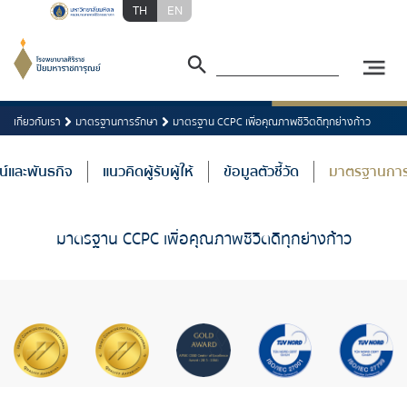
TH
EN
เกี่ยวกับเรา
มาตรฐานการรักษา
มาตรฐาน CCPC เพื่อคุณภาพชีวิตดีทุกย่างก้าว
ศน์และพันธกิจ
แนวคิดผู้รับผู้ให้
ข้อมูลตัวชี้วัด
มาตรฐานการ
มาตรฐาน CCPC เพื่อคุณภาพชีวิตดีทุกย่างก้าว