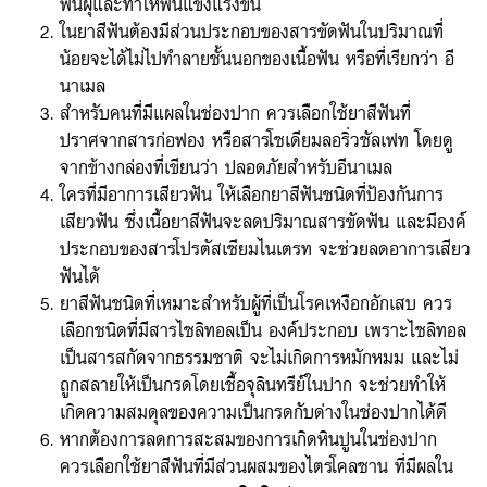
ฟันผุและทำให้ฟันแข็งแรงขึ้น
ในยาสีฟันต้องมีส่วนประกอบของสารขัดฟันในปริมาณที่
น้อยจะได้ไม่ไปทำลายชั้นนอกของเนื้อฟัน หรือที่เรียกว่า อี
นาเมล
สำหรับคนที่มีแผลในช่องปาก ควรเลือกใช้ยาสีฟันที่
ปราศจากสารก่อฟอง หรือสารโซเดียมลอริ่วซัลเฟท โดยดู
จากข้างกล่องที่เขียนว่า ปลอดภัยสำหรับอีนาเมล
ใครที่มีอาการเสียวฟัน ให้เลือกยาสีฟันชนิดที่ป้องกันการ
เสียวฟัน ซึ่งเนื้อยาสีฟันจะลดปริมาณสารขัดฟัน และมีองค์
ประกอบของสารโปรตัสเซียมไนเตรท จะช่วยลดอาการเสียว
ฟันได้
ยาสีฟันชนิดที่เหมาะสำหรับผู้ที่เป็นโรคเหงือกอักเสบ ควร
เลือกชนิดที่มีสารไซลิทอลเป็น องค์ประกอบ เพราะไซลิทอล
เป็นสารสกัดจากธรรมชาติ จะไม่เกิดการหมักหมม และไม่
ถูกสลายให้เป็นกรดโดยเชื้อจุลินทรีย์ในปาก จะช่วยทำให้
เกิดความสมดุลของความเป็นกรดกับด่างในช่องปากได้ดี
หากต้องการลดการสะสมของการเกิดหินปูนในช่องปาก
ควรเลือกใช้ยาสีฟันที่มีส่วนผสมของไตรโคลซาน ที่มีผลใน