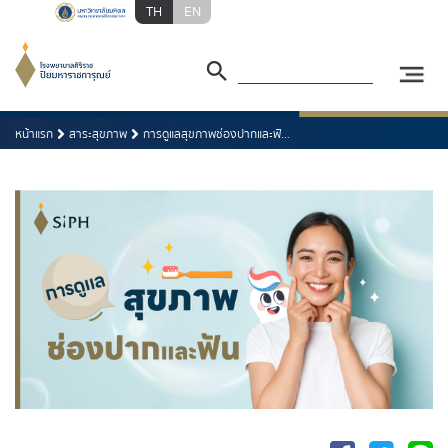
TH
EN
หน้าแรก
สาระสุขภาพ
การดูแลสุขภาพช่องปากและฟั...