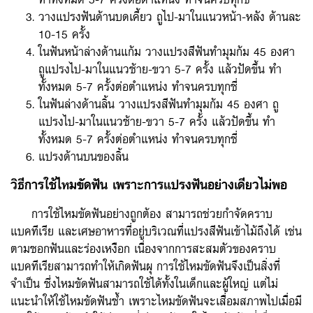
วางแปรงฟันด้านบดเคี้ยว ถูไป-มาในแนวหน้า-หลัง ด้านละ
10-15 ครั้ง
ในฟันหน้าล่างด้านแก้ม วางแปรงสีฟันทำมุมก้ม 45 องศา
ถูแปรงไป-มาในแนวซ้าย-ขวา 5-7 ครั้ง แล้วปัดขึ้น ทำ
ทั้งหมด 5-7 ครั้งต่อตำแหน่ง ทำจนครบทุกซี่
ในฟันล่างด้านลิ้น วางแปรงสีฟันทำมุมก้ม 45 องศา ถู
แปรงไป-มาในแนวซ้าย-ขวา 5-7 ครั้ง แล้วปัดขึ้น ทำ
ทั้งหมด 5-7 ครั้งต่อตำแหน่ง ทำจนครบทุกซี่
แปรงด้านบนของลิ้น
วิธีการใช้ไหมขัดฟัน เพราะการแปรงฟันอย่างเดียวไม่พอ
การใช้ไหมขัดฟันอย่างถูกต้อง สามารถช่วยกำจัดคราบ
แบคทีเรีย และเศษอาหารที่อยู่บริเวณที่แปรงสีฟันเข้าไม้ถึงได้ เช่น
ตามซอกฟันและร่องเหงือก เนื่องจากการสะสมตัวของคราบ
แบคทีเรียสามารถทำให้เกิดฟันผุ การใช้ไหมขัดฟันจึงเป็นสิ่งที่
จำเป็น ซึ่งไหมขัดฟันสามารถใช้ได้ทั้งในเด็กและผู้ใหญ่ แต่ไม่
แนะนำให้ใช้ไหมขัดฟันซ้ำ เพราะไหมขัดฟันจะเสื่อมสภาพไปเมื่อมี