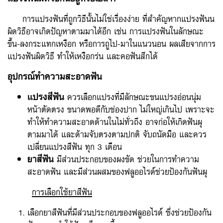
การแปรงฟันที่ถูกวิธีนั้นไม่ใช่เรื่องง่าย ที่สำคัญหากแปรงฟันน
ผิดวิธีอาจเกิดปัญหาตามมาได้อีก เช่น การแปรงฟันในลักษณะ
ขึ้น-ลงกระแทกเหงือก หรือการถูไป-มาในแนวนอน ผลเสียจากการ
แปรงฟันผิดวิธี ทำให้เหงือกร่น และคอฟันสึกได้
อุปกรณ์ทำความสะอาดฟัน
แปรงสีฟัน
ควรเลือกแปรงที่มีลักษณะขนแปรงอ่อนนุ่ม
หน้าตัดตรง ขนาดพอดีกับช่องปาก ไม่ใหญ่เกินไป เพราะจะ
ทำให้ทำความสะอาดด้านในไม่ทั่วถึง อาจก่อให้เกิดฟันผุ
ตามมาได้ และด้ามจับตรงตามปกติ จับถนัดมือ และควร
เปลี่ยนแปรงสีฟัน ทุก 3 เดือน
ยาสีฟัน
มีส่วนประกอบของผงขัด ช่วยในการทำความ
สะอาดฟัน และมีส่วนผสมของฟลูออไรด์ช่วยป้องกันฟันผุ
การเลือกใช้ยาสีฟัน
เลือกยาสีฟันที่มีส่วนประกอบของฟลูออไรด์ ซึ่งช่วยป้องกัน