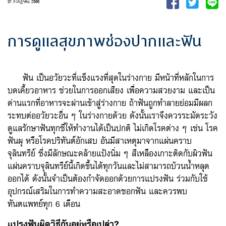
31 กรกฎาคม 2566
การดูแลสุขภาพช่องปากและฟัน
ฟัน เป็นอวัยวะที่แข็งแรงที่สุดในร่างกาย มีหน้าที่หลักในการ
บดเคี้ยวอาหาร ช่วยในการออกเสียง เพื่อความสวยงาม และเป็น
ด่านแรกที่อาหารจะผ่านเข้าสู่ร่างกาย ถ้าฟันถูกทำลายย่อมมีผลก
ระทบต่ออวัยวะอื่น ๆ ในร่างกายด้วย ดังนั้นเราจึงควรระมัดระวัง
ดูแลรักษาฟันทุกซี่ให้ทำงานได้เป็นปกติ ไม่เกิดโรคต่าง ๆ เช่น โรค
ฟันผุ หรือโรคปริทันต์อักเสบ อันมีสาเหตุมาจากแผ่นคราบ
จุลินทรีย์ ซึ่งมีลักษณะคล้ายแป้งนิ่ม ๆ สีเหลืองเกาะติดกับผิวฟัน
แผ่นคราบจุลินทรีย์นี้เกิดขึ้นได้ทุกวันและไม่สามารถบ้วนน้ำหลุด
ออกได้ ดังนั้นจำเป็นต้องกำจัดออกด้วยการแปรงฟัน ร่วมกับใช้
อุปกรณ์เสริมในการทำความสะอาดซอกฟัน และควรพบ
ทันตแพทย์ทุก 6 เดือน
แปรงฟันผิดวิธีกันอยู่หรือเปล่า?