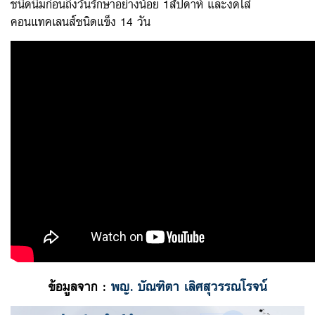
ชนิดนิ่มก่อนถึงวันรักษาอย่างน้อย 1สัปดาห์ และงดใส่
คอนแทคเลนส์ชนิดแข็ง 14 วัน
ข้อมูลจาก :
พญ. บัณฑิตา เลิศสุวรรณโรจน์