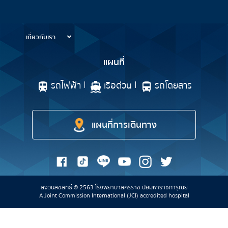
ข้อมูลสำหรับการใช้บริการ
เกี่ยวกับเรา
แผนที่
รถไฟฟ้า
เรือด่วน
รถโดยสาร
แผนที่การเดินทาง
สงวนลิขสิทธิ์ © 2563 โรงพยาบาลศิริราช ปิยมหาราชการุณย์
A Joint Commission International (JCI) accredited hospital