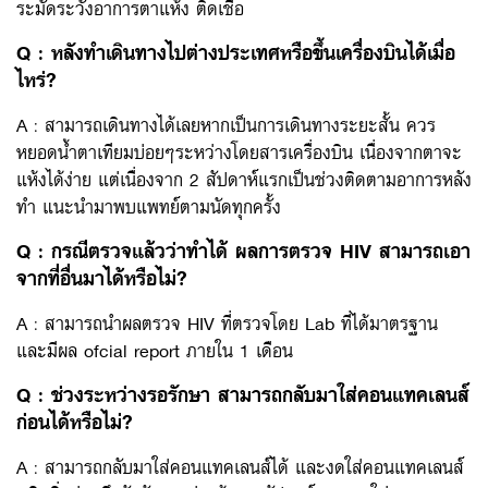
ระมัดระวังอาการตาแห้ง ติดเชื้อ
Q : หลังทำเดินทางไปต่างประเทศหรือขึ้นเครื่องบินได้เมื่อ
ไหร่?
A : สามารถเดินทางได้เลยหากเป็นการเดินทางระยะสั้น ควร
หยอดน้ำตาเทียมบ่อยๆระหว่างโดยสารเครื่องบิน เนื่องจากตาจะ
แห้งได้ง่าย แต่เนื่องจาก 2 สัปดาห์แรกเป็นช่วงติดตามอาการหลัง
ทำ แนะนำมาพบแพทย์ตามนัดทุกครั้ง
Q : กรณีตรวจแล้วว่าทำได้ ผลการตรวจ HIV สามารถเอา
จากที่อื่นมาได้หรือไม่?
A : สามารถนำผลตรวจ HIV ที่ตรวจโดย Lab ที่ได้มาตรฐาน
และมีผล official report ภายใน 1 เดือน
Q : ช่วงระหว่างรอรักษา สามารถกลับมาใส่คอนแทคเลนส์
ก่อนได้หรือไม่?
A : สามารถกลับมาใส่คอนแทคเลนส์ได้ และงดใส่คอนแทคเลนส์