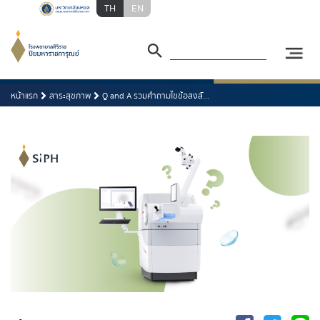
TH
EN
หน้าแรก
สาระสุขภาพ
Q and A รวมคำถามไขข้อสงสั...