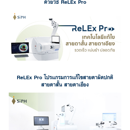
ด้วยวิธี ReLEx Pro
ReLEx Pro โปรแกรมการแก้ไขสายตาผิดปกติ
สายตาสั้น สายตาเอียง