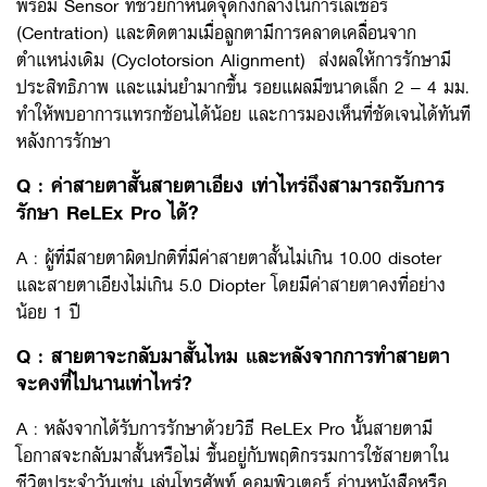
พร้อม Sensor ที่ช่วยกำหนดจุดกึ่งกลางในการเลเซอร์
(Centration) และติดตามเมื่อลูกตามีการคลาดเคลื่อนจาก
ตำแหน่งเดิม (Cyclotorsion Alignment) ส่งผลให้การรักษามี
ประสิทธิภาพ และแม่นยำมากขึ้น รอยแผลมีขนาดเล็ก 2 – 4 มม.
ทำให้พบอาการแทรกซ้อนได้น้อย และการมองเห็นที่ชัดเจนได้ทันที
หลังการรักษา
Q : ค่าสายตาสั้นสายตาเอียง เท่าไหร่ถึงสามารถรับการ
รักษา ReLEx Pro ได้?
A : ผู้ที่มีสายตาผิดปกติที่มีค่าสายตาสั้นไม่เกิน 10.00 disoter
และสายตาเอียงไม่เกิน 5.0 Diopter โดยมีค่าสายตาคงที่อย่าง
น้อย 1 ปี
Q : สายตาจะกลับมาสั้นไหม และหลังจากการทำสายตา
จะคงที่ไปนานเท่าไหร่?
A : หลังจากได้รับการรักษาด้วยวิธี ReLEx Pro นั้นสายตามี
โอกาสจะกลับมาสั้นหรือไม่ ขึ้นอยู่กับพฤติกรรมการใช้สายตาใน
ชีวิตประจำวันเช่น เล่นโทรศัพท์ คอมพิวเตอร์ อ่านหนังสือหรือ