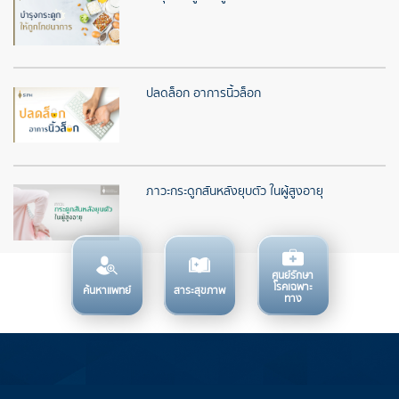
ปลดล็อก อาการนิ้วล็อก
ภาวะกระดูกสันหลังยุบตัว ในผู้สูงอายุ
ศูนย์รักษา
โรคเฉพาะ
ค้นหาแพทย์
สาระสุขภาพ
ทาง
บริการทางการแพทย์