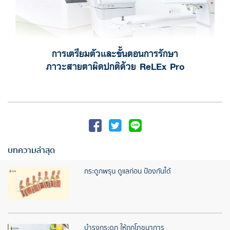
การเตรียมตัวและขั้นตอนการรักษา
ภาวะสายตาผิดปกติด้วย ReLEx Pro
บทความล่าสุด
กระดูกพรุน ดูแลก่อน ป้องกันได้
บำรุงกระดูก ให้ถูกโภชนาการ