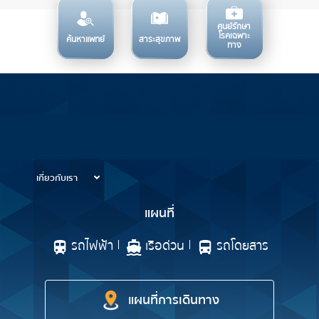
ศูนย์รักษา
โรคเฉพาะ
ค้นหาแพทย์
สาระสุขภาพ
ทาง
บริการทางการแพทย์
ข้อมูลสำหรับการใช้บริการ
เกี่ยวกับเรา
แผนที่
รถไฟฟ้า
เรือด่วน
รถโดยสาร
แผนที่การเดินทาง