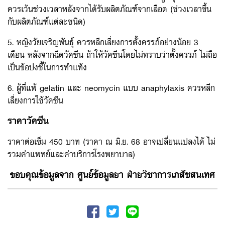
ควรเว้นช่วงเวลาหลังจากได้รับผลิตภัณฑ์จากเลือด (ช่วงเวลาขึ้น
กับผลิตภัณฑ์แต่ละชนิด)
5. หญิงวัยเจริญพันธุ์ ควรหลีกเลี่ยงการตั้งครรภ์อย่างน้อย 3
เดือน หลังจากฉีดวัคซีน ถ้าให้วัคซีนโดยไม่ทราบว่าตั้งครรภ์ ไม่ถือ
เป็นข้อบ่งชี้ในการทำแท้ง
6. ผู้ที่แพ้ gelatin และ neomycin แบบ anaphylaxis ควรหลีก
เลี่ยงการใช้วัคซีน
ราคาวัคซีน
ราคาต่อเข็ม 450 บาท (ราคา ณ มิ.ย. 68 อาจเปลี่ยนแปลงได้ ไม่
รวมค่าแพทย์และค่าบริการโรงพยาบาล)
ขอบคุณข้อมูลจาก ศูนย์ข้อมูลยา ฝ่ายวิชาการเภสัชสนเทศ