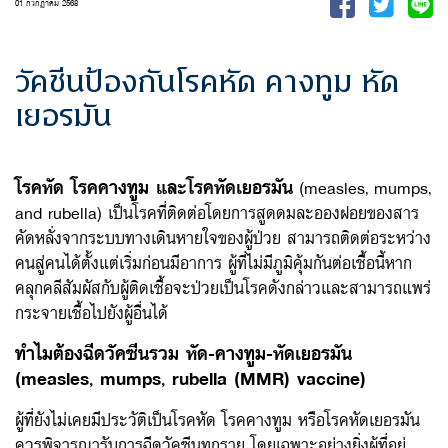
01 กรกฎาคม 2568
วัคซีนป้องกันโรคหัด คางทูม หัด
เยอรมัน
โรคหัด โรคคางทูม และโรคหัดเยอรมัน
(measles, mumps,
and rubella) เป็นโรคที่ติดต่อโดยการสูดดมละอองฝอยของสาร
คัดหลั่งจากระบบทางเดินหายใจของผู้ป่วย สามารถติดต่อระหว่าง
คนสู่คนได้ตั้งแต่เริ่มก่อนมีอาการ ผู้ที่ไม่มีภูมิคุ้มกันต่อเชื้อนี้หาก
คลุกคลีสัมผัสกับผู้ติดเชื้อจะป่วยเป็นโรคดังกล่าวและสามารถแพร่
กระจายเชื้อไปยังผู้อื่นได้
ทำไมต้องฉีดวัคซีนรวม หัด-คางทูม-หัดเยอรมัน
(measles, mumps, rubella (MMR) vaccine)
ผู้ที่ยังไม่เคยมีประวัติเป็นโรคหัด โรคคางทูม หรือโรคหัดเยอรมัน
ควรพิจารณารับการฉีดวัคซีนทุกราย โดยเฉพาะอย่างยิ่งผู้ที่อยู่