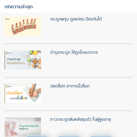
บทความล่าสุด
กระดูกพรุน ดูแลก่อน ป้องกันได้
บำรุงกระดูก ให้ถูกโภชนาการ
ปลดล็อก อาการนิ้วล็อก
ภาวะกระดูกสันหลังยุบตัว ในผู้สูงอายุ