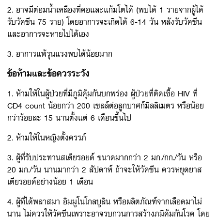
2. อาจมีต่อมน้ำเหลืองที่คอและแก้มโตได้ (พบได้ 1 รายจากผู้ได้
รับวัคซีน 75 ราย) โดยอาการจะเกิดได้ 6-14 วัน หลังรับวัคซีน
และอาการจะหายไปได้เอง
3. อาการแพ้รุนแรงพบได้น้อยมาก
ข้อห้ามและข้อควรระวัง
1. ห้ามให้ในผู้ป่วยที่มีภูมิคุ้มกันบกพร่อง ผู้ป่วยที่ติดเชื้อ HIV ที่
CD4 count น้อยกว่า 200 เซลล์ต่อลูกบาศก์มิลลิเมตร หรือน้อย
กว่าร้อยละ 15 นานตั้งแต่ 6 เดือนขึ้นไป
2. ห้ามให้ในหญิงตั้งครรภ์
3. ผู้ที่รับประทานสเตียรอยด์ ขนาดมากกว่า 2 มก./กก./วัน หรือ
20 มก./วัน นานมากว่า 2 สัปดาห์ ถ้าจะให้วัคชีน ควรหยุดยาส
เตียรอยด์อย่างน้อย 1 เดือน
4. ผู้ที่ได้พลาสมา อิมมูโนโกลบูลิน หรือผลิตภัณฑ์จากเลือดมาไม่
นาน ไม่ควรให้วัคซีนเพราะอาจรบกวนการสร้างภูมิคุ้มกันโรค โดย