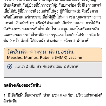
บ้านเดียวกันกับผู้ป่วยที่มีภาวะภูมิคุ้มกันบกพร่อง ซึ่งมีโอกาสแพร่
เชื้อให้กับผู้ที่มีภาวะเสี่ยงเหล่านี้ได้สูง ผู้ที่มีโอกาสสัมผัสเชื้อมาก
หรือมีโอกาสแพร่กระจายเชื้อให้ผู้อื่นได้มาก เช่น บุคลากรทางการ
แพทย์ เจ้าหน้าที่ ครู หรือผู้ที่ทำงานกับเด็กจำนวนมาก การได้รับ
วัคซีนจะช่วยลดการเป็นโรคหัด โรคคางทูม และโรคหัดเยอรมัน
และช่วยลดการเกิดโรคที่มีอาการรุนแรง โดยต้องได้รับการฉีดวัด
ซีน 2 ครั้ง ฉีดเข้าใต้ผิวหนัง ห่างกันอย่างน้อย 4 สัปดาห์
ผลข้างเคียงของวัคซีน
1. มีไข้หรือผื่นขึ้นเฉพาะที่, ปวด บวม แดง ร้อน บริเวณตำแหน่งที่
ฉีดวัคซีน