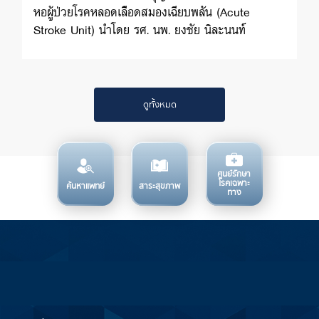
หอผู้ป่วยโรคหลอดเลือดสมองเฉียบพลัน (Acute
Stroke Unit) นำโดย รศ. นพ. ยงชัย นิละนนท์
ประธานศูนย์โรคหลอดเลือดสมองศิริราช พร้อมด้วย
ทีมผู้บริหาร แพทย์ พยาบาล และบุคลากร ร่วมทำบุญ
และทำพิธีเปิดหอผู้ป่วย
ดูทั้งหมด
ศูนย์รักษา
โรคเฉพาะ
ค้นหาแพทย์
สาระสุขภาพ
ทาง
บริการทางการแพทย์
ข้อมูลสำหรับการใช้บริการ