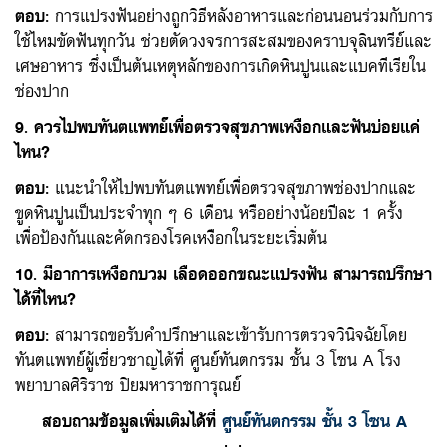
ตอบ
:
การแปรงฟันอย่างถูกวิธีหลังอาหารและก่อนนอนร่วมกับการ
ใช้ไหมขัดฟันทุกวัน ช่วยตัดวงจรการสะสมของคราบจุลินทรีย์และ
เศษอาหาร ซึ่งเป็นต้นเหตุหลักของการเกิดหินปูนและแบคทีเรียใน
ช่องปาก
9. ควรไปพบทันตแพทย์เพื่อตรวจสุขภาพเหงือกและฟันบ่อยแค่
ไหน?
ตอบ
:
แนะนำให้ไปพบทันตแพทย์เพื่อตรวจสุขภาพช่องปากและ
ขูดหินปูนเป็นประจำทุก ๆ 6 เดือน หรืออย่างน้อยปีละ 1 ครั้ง
เพื่อป้องกันและคัดกรองโรคเหงือกในระยะเริ่มต้น
10. มีอาการเหงือกบวม เลือดออกขณะแปรงฟัน สามารถปรึกษา
ได้ที่ไหน?
ตอบ
:
สามารถขอรับคำปรึกษาและเข้ารับการตรวจวินิจฉัยโดย
ทันตแพทย์ผู้เชี่ยวชาญได้ที่ ศูนย์ทันตกรรม ชั้น 3 โซน A โรง
พยาบาลศิริราช ปิยมหาราชการุณย์
สอบถามข้อมูลเพิ่มเติมได้ที่
ศูนย์ทันตกรรม
ชั้น 3 โซน A