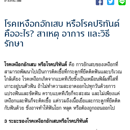
07 สิงหาคม 2569
โรคเหงือกอักเสบ หรือโรคปริทันต์
คืออะไร? สาเหตุ อาการ และวิธี
รักษา
โรคเหงือกอักเสบ หรือโรคปริทันต์
คือ การอักเสบของเหงือกที่
สามารถพัฒนาไปเป็นการติดเชื้อที่กระดูกที่ยึดติดฟันและบริเวณ
ใกล้เคียง โรคเหงือกเกิดจากแบคทีเรียซึ่งเป็นเหมือนฟิล์มที่ใสที่
เกาะอยู่บนตัวฟัน ถ้าไม่ทำความสะอาดออกไปทุกวันด้วยการ
แปรงฟันและขัดฟัน คราบแบคทีเรียก็จะสะสม และไม่เพียงแค่
เหงือกและฟันก็จะติดเชื้อ แต่รวมถึงเนื้อเยื่อและกระดูกที่ยึดติด
กับฟันด้วย ซึ่งอาจทำให้ฟันโยก หลุด หรือต้องถูกถอนออกไป
3 ระยะของโรคเหงือกอักเสบหรือโรคปริทันต์