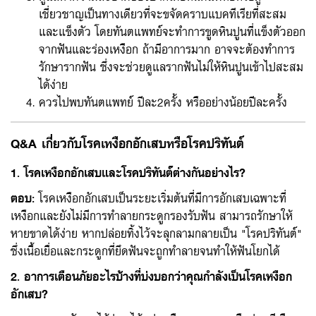
เชี่ยวชาญเป็นทางเดียวที่จะขจัดคราบแบคทีเรียที่สะสม
และแข็งตัว โดยทันตแพทย์จะทำการขูดหินปูนที่แข็งตัวออก
จากฟันและร่องเหงือก ถ้ามีอาการมาก อาจจะต้องทำการ
รักษารากฟัน ซึ่งจะช่วยดูแลรากฟันไม่ให้หินปูนเข้าไปสะสม
ได้ง่าย
ควรไปพบทันตแพทย์ ปีละ2ครั้ง หรืออย่างน้อยปีละครั้ง
Q&A เกี่ยวกับโรคเหงือกอักเสบหรือโรคปริทันต์
1. โรคเหงือกอักเสบและโรคปริทันต์ต่างกันอย่างไร?
ตอบ
:
โรคเหงือกอักเสบเป็นระยะเริ่มต้นที่มีการอักเสบเฉพาะที่
เหงือกและยังไม่มีการทำลายกระดูกรองรับฟัน สามารถรักษาให้
หายขาดได้ง่าย หากปล่อยทิ้งไว้จะลุกลามกลายเป็น "โรคปริทันต์"
ซึ่งเนื้อเยื่อและกระดูกที่ยึดฟันจะถูกทำลายจนทำให้ฟันโยกได้
2. อาการเตือนภัยอะไรบ้างที่บ่งบอกว่าคุณกำลังเป็นโรคเหงือก
อักเสบ?