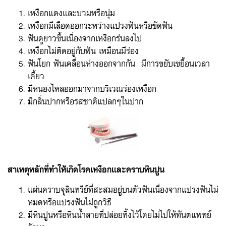
เหงือกแดงและบวมหรือนุ่ม
เหงือกมีเลือดออกระหว่างแปรงฟันหรือขัดฟัน
ฟันดูยาวขึ้นเนื่องจากเหงือกร่นลงไป
เหงือกไม่ติดอยู่กับฟัน เหมือนมีร่อง
ฟันโยก ฟันเคลื่อนห่างออกจากกัน มีการขยับเขยื้อนเวลา
เคี้ยว
มีหนองไหลออกมาจากบริเวณร่องเหงือก
มีกลิ่นปากหรือรสชาติแปลกๆในปาก
สาเหตุหลักที่ทำให้เกิดโรคเหงือกและคราบหินปูน
แผ่นคราบจุลินทรีย์ที่สะสมอยู่บนตัวฟันเนื่องจากแปรงฟันไม่
หมดหรือแปรงฟันไม่ถูกวิธี
มีหินปูนหรือหินน้ำลายที่ปล่อยทิ้งไว้โดยไม่ไปให้ทันตแพทย์