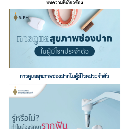
บทความที่เกี่ยวข้อง
การดูแลสุขภาพช่องปากในผู้มีโรคประจำตัว