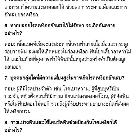
สามารถทำความสะอาดออกได้ ช่วยลดการระคายเคืองและการ
อักเสบของเหงือก
6. หากปล่อยโรคเหงือกอักเสบไว้ไม่รักษา จะเกิดอันตราย
อย่างไร?
ตอบ
:
เชื้อแบคทีเรียจะสะสมมากขึ้นจนทำลายเนื้อเยื่อและกระดูก
รอบรากฟัน ส่งผลให้เกิดหนองในร่องเหงือก ฟันโยกเคี้ยวอาหารไม่
ได้ และในท้ายที่สุดอาจทำให้ฟันซี่นั้นหลุดร่วงหรือจำเป็นต้องถูก
ถอนออก
7. บุคคลกลุ่มใดที่มีความเสี่ยงสูงในการเกิดโรคเหงือกอักเสบ?
ตอบ
:
ผู้ที่มีโรคประจำตัว เช่น โรคเบาหวาน, ผู้ที่สูบบุหรี่เป็น
ประจำ, หญิงตั้งครรภ์ที่มีการเปลี่ยนแปลงของฮอร์โมน, ผู้ที่จัดฟัน
หรือใส่ฟันปลอมไม่พอดี รวมถึงผู้ที่รับประทานยาบางชนิดที่ส่งผล
ให้เหงือกบวม
8. การแปรงฟันและใช้ไหมขัดฟันช่วยป้องกันโรคเหงือกได้
อย่างไร?