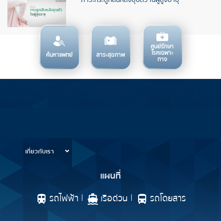
ศูนย์รักษา
โรคเฉพาะ
ค้นหาแพทย์
สาระสุขภาพ
ทาง
บริการทางการแพทย์
ข้อมูลสำหรับการใช้บริการ
เกี่ยวกับเรา
แผนที่
รถไฟฟ้า
เรือด่วน
รถโดยสาร