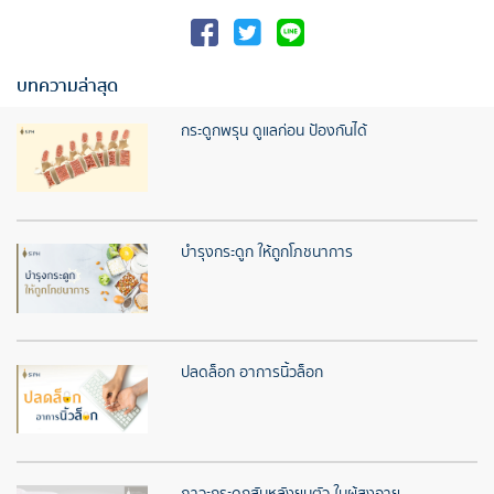
บทความล่าสุด
กระดูกพรุน ดูแลก่อน ป้องกันได้
บำรุงกระดูก ให้ถูกโภชนาการ
ปลดล็อก อาการนิ้วล็อก
ภาวะกระดูกสันหลังยุบตัว ในผู้สูงอายุ