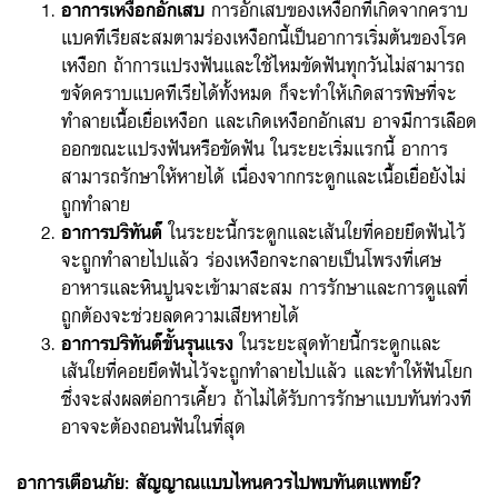
อาการเหงือกอักเสบ
การอักเสบของเหงือกที่เกิดจากคราบ
แบคทีเรียสะสมตามร่องเหงือกนี้เป็นอาการเริ่มต้นของโรค
เหงือก ถ้าการแปรงฟันและใช้ไหมขัดฟันทุกวันไม่สามารถ
ขจัดคราบแบคทีเรียได้ทั้งหมด ก็จะทำให้เกิดสารพิษที่จะ
ทำลายเนื้อเยื่อเหงือก และเกิดเหงือกอักเสบ อาจมีการเลือด
ออกขณะแปรงฟันหรือขัดฟัน ในระยะเริ่มแรกนี้ อาการ
สามารถรักษาให้หายได้ เนื่องจากกระดูกและเนื้อเยื่อยังไม่
ถูกทำลาย
อาการปริทันต์
ในระยะนี้กระดูกและเส้นใยที่คอยยึดฟันไว้
จะถูกทำลายไปแล้ว ร่องเหงือกจะกลายเป็นโพรงที่เศษ
อาหารและหินปูนจะเข้ามาสะสม การรักษาและการดูแลที่
ถูกต้องจะช่วยลดความเสียหายได้
อาการปริทันต์ขั้นรุนแรง
ในระยะสุดท้ายนี้กระดูกและ
เส้นใยที่คอยยึดฟันไว้จะถูกทำลายไปแล้ว และทำให้ฟันโยก
ซึ่งจะส่งผลต่อการเคี้ยว ถ้าไม่ได้รับการรักษาแบบทันท่วงที
อาจจะต้องถอนฟันในที่สุด
อาการเตือนภัย: สัญญาณแบบไหนควรไปพบทันตแพทย์?