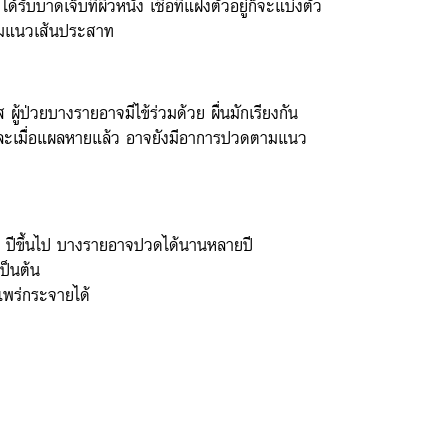
 ได้รับบาดเจ็บที่ผิวหนัง เชื้อที่แฝงตัวอยู่ก็จะแบ่งตัว
ตามแนวเส้นประสาท
ู้ป่วยบางรายอาจมีไข้ร่วมด้วย ผื่นมักเรียงกัน
ละเมื่อแผลหายแล้ว อาจยังมีอาการปวดตามแนว
0 ปีขึ้นไป บางรายอาจปวดได้นานหลายปี
ป็นต้น
ละแพร่กระจายได้