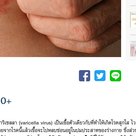
 50+
วาริเซลลา (varicella virus) เป็นเชื้อตัวเดียวกับที่ทำให้เกิดโรคสุกใส ไวร
อหายจากโรคนี้แล้วเชื้อจะไปหลบซ่อนอยู่ในปมประสาทของร่างกาย ซึ่งส