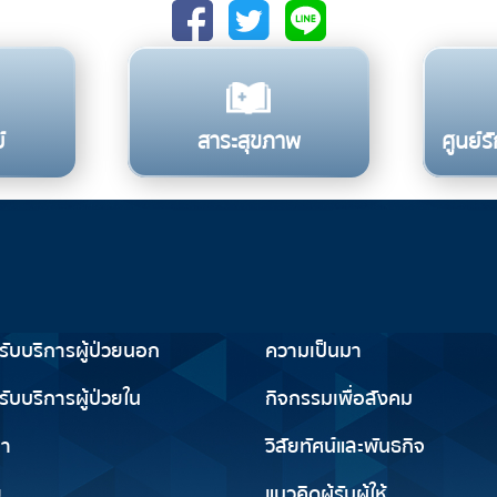
์
สาระสุขภาพ
ศูนย์
รับการใช้บริการ
เกี่ยวกับเรา
ารับบริการผู้ป่วยนอก
ความเป็นมา
รับบริการผู้ป่วยใน
กิจกรรมเพื่อสังคม
ญา
วิสัยทัศน์และพันธกิจ
ย
แนวคิดผู้รับผู้ให้