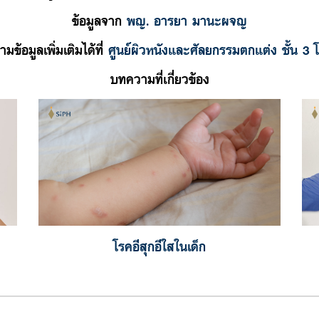
ข้อมูลจาก
พญ. อารยา มานะผจญ
มข้อมูลเพิ่มเติมได้ที่
ศูนย์ผิวหนังและศัลยกรรมตกแต่ง ชั้น 3
บทความที่เกี่ยวข้อง
โรคอีสุกอีใสในเด็ก