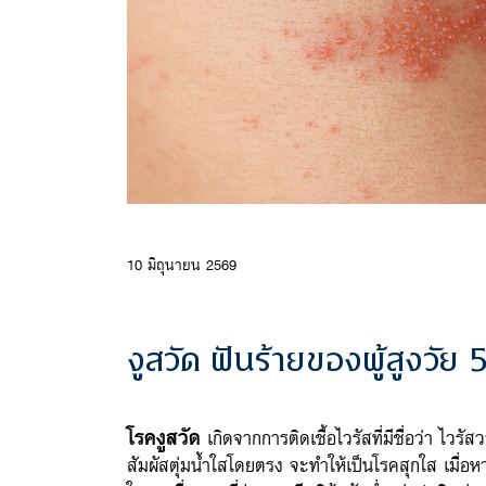
10 มิถุนายน 2569
งูสวัด ฝันร้ายของผู้สูงวัย
โรคงูสวัด
เกิดจากการติดเชื้อไวรัสที่มีชื่อว่า ไวรัส
สัมผัสตุ่มน้ำใสโดยตรง จะทำให้เป็นโรคสุกใส เมื่