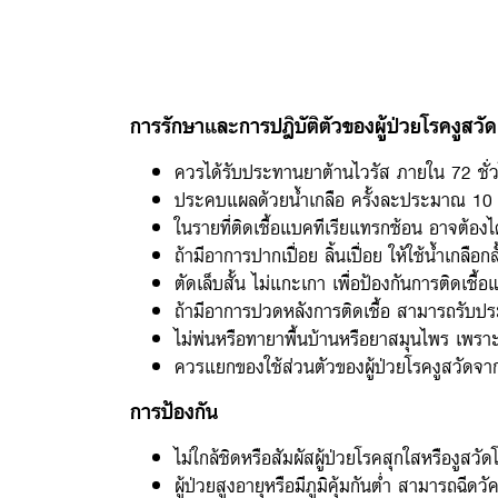
การรักษาและการปฎิบัติตัวของผู้ป่วยโรคงูสวัด
ควรได้รับประทานยาต้านไวรัส ภายใน 72 ชั่
ประคบแผลด้วยน้ำเกลือ ครั้งละประมาณ 10 นา
ในรายที่ติดเชื้อแบคทีเรียแทรกซ้อน อาจต้อง
ถ้ามีอาการปากเปื่อย ลิ้นเปื่อย ให้ใช้น้ำเกลือก
ตัดเล็บสั้น ไม่แกะเกา เพื่อป้องกันการติดเชื
ถ้ามีอาการปวดหลังการติดเชื้อ สามารถรับป
ไม่พ่นหรือทายาพื้นบ้านหรือยาสมุนไพร เพรา
ควรแยกของใช้ส่วนตัวของผู้ป่วยโรคงูสวัดจากผู
การป้องกัน
ไม่ใกล้ชิดหรือสัมผัสผู้ป่วยโรคสุกใสหรืองูสวั
ผู้ป่วยสูงอายุหรือมีภูมิคุ้มกันต่ำ สามารถฉีดวั