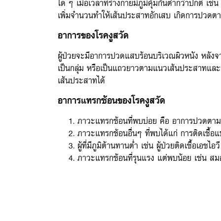
ใด ๆ เมื่อเวลาที่ร่างกายมีภูมิคุ้มกันต่ำกว่าปกติ เช่น ผ
เพิ่มจำนวนทำให้เส้นประสาทอักเสบ เกิดการปวดตา
อาการของโรคงูสวัด
ผู้ป่วยจะมีอาการปวดแสบร้อนบริเวณผิวหนัง หลังจากน
เป็นกลุ่ม หรือเป็นแถวยาวตามแนวเส้นประสาทแล
เส้นประสาทได้
อาการแทรกซ้อนของโรคงูสวัด
ภาวะแทรกซ้อนที่พบบ่อย คือ อาการปวดตามแน
ภาวะแทรกซ้อนอื่นๆ ที่พบได้แก่ การติดเชื้
ผู้ที่มีภูมิต้านทานต่ำ เช่น ผู้ป่วยติดเชื้อเอ
ภาวะแทรกซ้อนที่รุนแรง แต่พบน้อย เช่น ส