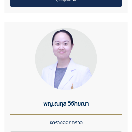
พญ.ณกุล วิจักขณา
ตารางออกตรวจ