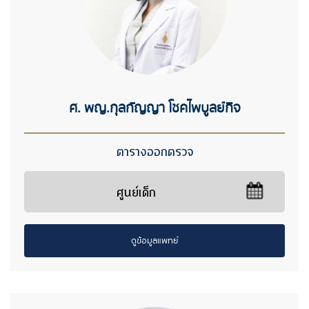
ศ. พญ.กุลกัญญา โชคไพบูลย์กิจ
ตารางออกตรวจ
ศูนย์เด็ก
ดูข้อมูลแพทย์