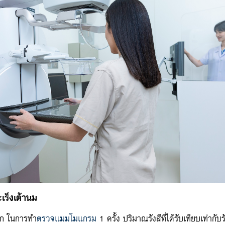
ร็งเต้านม
าก ในการทำ
ตรวจแมมโมแกรม
1 ครั้ง ปริมาณรังสีที่ได้รับเทียบเท่ากั