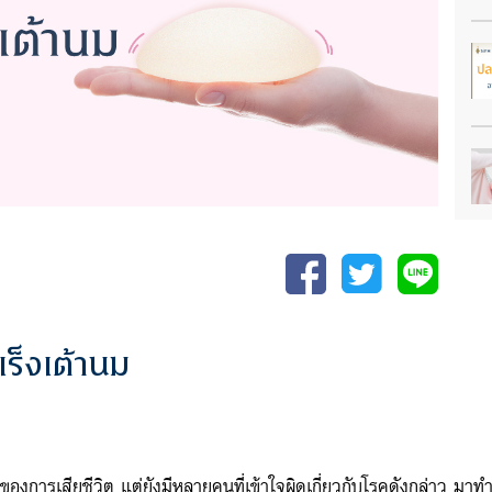
ะเร็งเต้านม
ุของการเสียชีวิต แต่ยังมีหลายคนที่เข้าใจผิดเกี่ยวกับโรคดังกล่าว มา