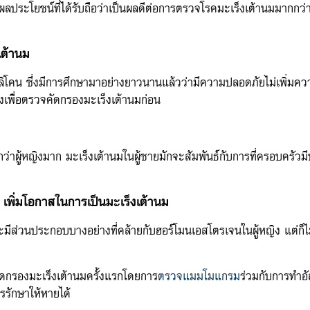
ับผลประโยชน์ที่ได้รับถือว่าเป็นผลดีต่อการตรวจโรคมะเร็งเต้านมมากกว
เต้านม
ิลิโคน ซึ่งมีการศึกษามาอย่างยาวนานแล้วว่ามีความปลอดภัยไม่เพิ่มควา
พื่อตรวจคัดกรองมะเร็งเต้านมก่อน
กว่าผู้หญิงมาก มะเร็งเต้านมในผู้ชายมักจะสัมพันธ์กับการที่ครอบครัวมี
าว เพิ่มโอกาสในการเป็นมะเร็งเต้านม
าวจะมีส่วนประกอบบางอย่างที่คล้ายกับฮอร์โมนเอสโตรเจนในผู้หญิง แต่ก็
จคัดกรองมะเร็งเต้านมครั้งแรกโดยการ
ตรวจแมมโมแกรม
ร่วมกับการทำอ
ารรักษาให้หายได้