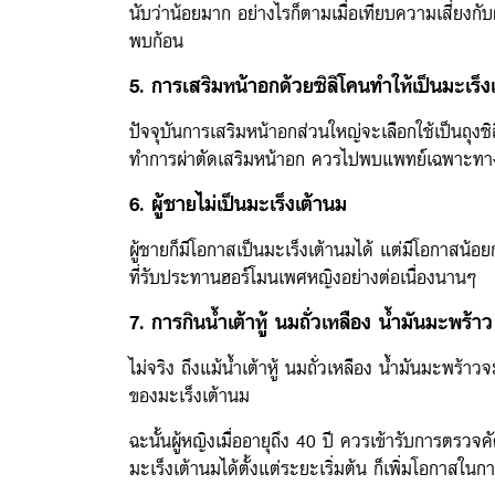
นับว่าน้อยมาก อย่างไรก็ตามเมื่อเทียบความเสี่ยงก
พบก้อน
5. การเสริมหน้าอกด้วยซิลิโคนทำให้เป็นมะเร็ง
ปัจจุบันการเสริมหน้าอกส่วนใหญ่จะเลือกใช้เป็นถุงซ
ทำการผ่าตัดเสริมหน้าอก ควรไปพบแพทย์เฉพาะทางเ
6. ผู้ชายไม่เป็นมะเร็งเต้านม
ผู้ชายก็มีโอกาสเป็นมะเร็งเต้านมได้ แต่มีโอกาสน้อย
ที่รับประทานฮอร์โมนเพศหญิงอย่างต่อเนื่องนานๆ
7. การกินน้ำเต้าหู้ นมถั่วเหลือง น้ำมันมะพร้
ไม่จริง ถึงแม้น้ำเต้าหู้ นมถั่วเหลือง น้ำมันมะพร้
ของมะเร็งเต้านม
ฉะนั้นผู้หญิงเมื่ออายุถึง 40 ปี ควรเข้ารับการตรว
มะเร็งเต้านมได้ตั้งแต่ระยะเริ่มต้น ก็เพิ่มโอกาสในก