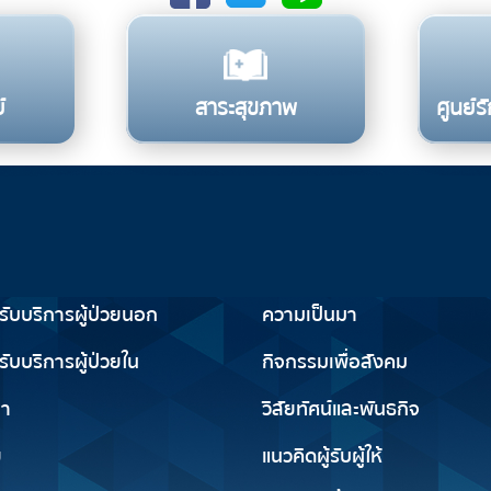
์
สาระสุขภาพ
ศูนย์
รับการใช้บริการ
เกี่ยวกับเรา
ารับบริการผู้ป่วยนอก
ความเป็นมา
รับบริการผู้ป่วยใน
กิจกรรมเพื่อสังคม
ญา
วิสัยทัศน์และพันธกิจ
ย
แนวคิดผู้รับผู้ให้