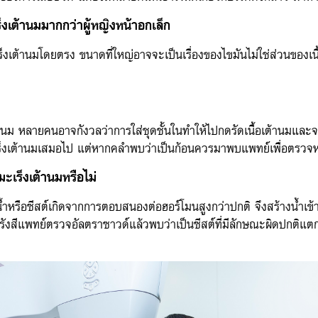
็งเต้านมมากกว่าผู้หญิงหน้าอกเล็ก
เต้านมโดยตรง ขนาดที่ใหญ่อาจจะเป็นเรื่องของไขมันไม่ใช่ส่วนของเนื้อข
้านม หลายคนอาจกังวลว่าการใส่ชุดชั้นในทำให้ไปกดรัดเนื้อเต้านมและจะทำ
มะเร็งเต้านมเสมอไป แต่หากคลำพบว่าเป็นก้อนควรมาพบแพทย์เพื่อตรวจห
มะเร็งเต้านมหรือไม่
ุงน้ำหรือซีสต์เกิดจากการตอบสนองต่อฮอร์โมนสูงกว่าปกติ จึงสร้างน้ำเข
กรังสีแพทย์ตรวจอัลตราซาวด์แล้วพบว่าเป็นซีสต์ที่มีลักษณะผิดปกติแต