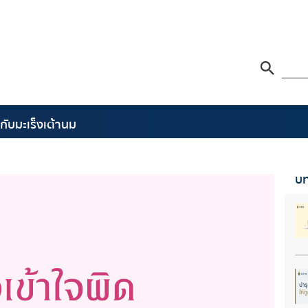
ยวกับมะเร็งเต้านม
บท