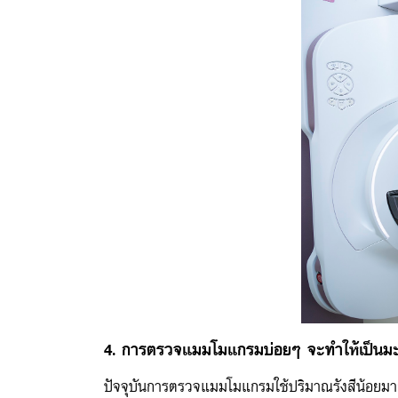
4. การตรวจแมมโมแกรมบ่อยๆ จะทำให้เป็นมะเ
ปัจจุบันการตรวจแมมโมแกรมใช้ปริมาณรังสีน้อยม