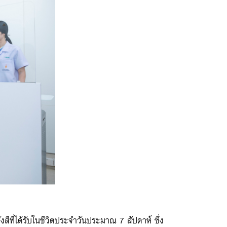
บรังสีที่ได้รับในชีวิตประจำวันประมาณ 7 สัปดาห์ ซึ่ง