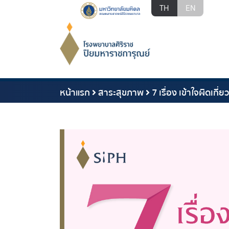
TH
EN
หน้าแรก
สาระสุขภาพ
7 เรื่อง เข้าใจผิดเกี่