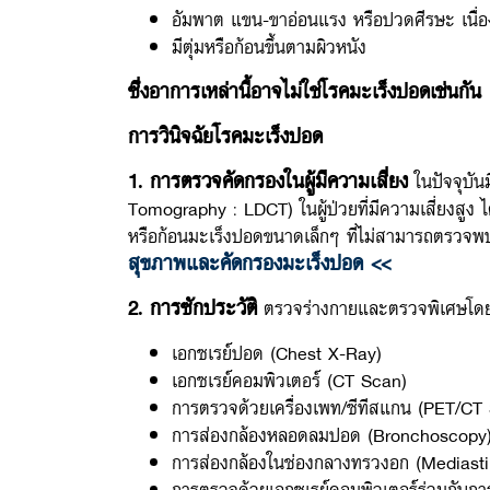
อัมพาต แขน-ขาอ่อนแรง หรือปวดศีรษะ เนื่อ
มีตุ่มหรือก้อนขึ้นตามผิวหนัง
ซึ่งอาการเหล่านี้อาจไม่ใช่โรคมะเร็งปอดเช่นกัน
การวินิจฉัยโรคมะเร็งปอด
1. การตรวจคัดกรองในผู้มีความเสี่ยง
ในปัจจุบัน
Tomography : LDCT) ในผู้ป่วยที่มีความเสี่ยงสูง ได้แ
หรือก้อนมะเร็งปอดขนาดเล็กๆ ที่ไม่สามารถตรวจพ
สุขภาพและคัดกรองมะเร็งปอด <<
2. การซักประวัติ
ตรวจร่างกายและตรวจพิเศษโด
เอกซเรย์ปอด (Chest X-Ray)
เอกซเรย์คอมพิวเตอร์ (CT Scan)
การตรวจด้วยเครื่องเพท/ซีทีสแกน (PET/CT
การส่องกล้องหลอดลมปอด (Bronchoscopy) แล
การส่องกล้องในช่องกลางทรวงอก (Mediast
การตรวจด้วยเอกซเรย์คอมพิวเตอร์ร่วมกับการต