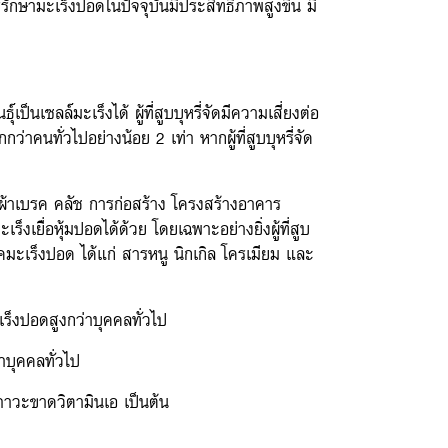
กษามะเร็งปอดในปัจจุบันมีประสิทธิภาพสูงขึ้น มี
ซลล์มะเร็งได้ ผู้ที่สูบบุหรี่จัดมีความเสี่ยงต่อ
กกว่าคนทั่วไปอย่างน้อย 2 เท่า หากผู้ที่สูบบุหรี่จัด
้าเบรค คลัช การก่อสร้าง โครงสร้างอาคาร
งเยื่อหุ้มปอดได้ด้วย โดยเฉพาะอย่างยิ่งผู้ที่สูบ
โรคมะเร็งปอด ได้แก่ สารหนู นิกเกิล โครเมียม และ
เร็งปอดสูงกว่าบุคคลทั่วไป
าบุคคลทั่วไป
ะภาวะขาดวิตามินเอ เป็นต้น