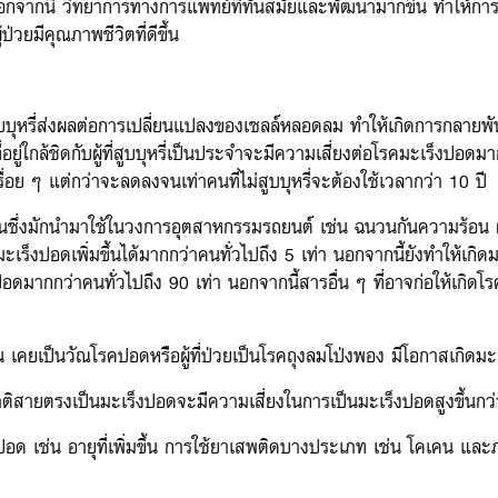
จากนี้ วิทยาการทางการแพทย์ที่ทันสมัยและพัฒนามากขึ้น ทำให้การรั
่วยมีคุณภาพชีวิตที่ดีขึ้น
ี่ส่งผลต่อการเปลี่ยนแปลงของเซลล์หลอดลม ทำให้เกิดการกลายพันธุ์เป็นเ
ที่อยู่ใกล้ชิดกับผู้ที่สูบบุหรี่เป็นประจำจะมีความเสี่ยงต่อโรคมะเร็งปอดมา
่อย ๆ แต่กว่าจะลดลงจนเท่าคนที่ไม่สูบบุหรี่จะต้องใช้เวลากว่า 10 ปี
นซึ่งมักนำมาใช้ในวงการอุตสาหกรรมรถยนต์ เช่น ฉนวนกันความร้อน ผ
งปอดเพิ่มขึ้นได้มากกว่าคนทั่วไปถึง 5 เท่า นอกจากนี้ยังทำให้เกิดมะเร็
งปอดมากกว่าคนทั่วไปถึง 90 เท่า นอกจากนี้สารอื่น ๆ ที่อาจก่อให้เกิด
น เคยเป็นวัณโรคปอดหรือผู้ที่ป่วยเป็นโรคถุงลมโป่งพอง มีโอกาสเกิดมะ
ีญาติสายตรงเป็นมะเร็งปอดจะมีความเสี่ยงในการเป็นมะเร็งปอดสูงขึ้นกว่
งปอด เช่น อายุที่เพิ่มขึ้น การใช้ยาเสพติดบางประเภท เช่น โคเคน แล