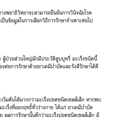
้อทางพยาธิวิทยาจะสามารถยืนยันการวินิจฉัยโรค
เป็นข้อมูลในการเลือกวิธีการรักษาจำเพาะต่อไป
่วยส่วนใหญ่มักมีประวัติสูบบุหรี่ มะเร็งชนิดนี้
งต่อการรักษาด้วยยาเคมีบำบัดและรังสีรักษาได้ดี
ริ่มต้นได้มากกว่ามะเร็งปอดชนิดเซลล์เล็ก หากพบ
็งที่ออกฤทธิ์ทั่วร่างกาย ได้แก่ ยาเคมีบำบัด
ย ผลการรักษานั้นดีกว่ามะเร็งปอดชนิดเซลล์เล็ก มี