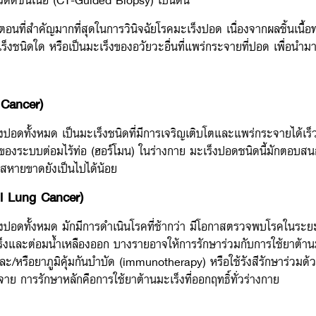
นตอนที่สำคัญมากที่สุดในการวินิจฉัยโรคมะเร็งปอด เนื่องจากผลชิ้นเนื
งชนิดใด หรือเป็นมะเร็งของอวัยวะอื่นที่แพร่กระจายที่ปอด เพื่อนำมา
 Cancer)
ทั้งหมด เป็นมะเร็งชนิดที่มีการเจริญเติบโตและแพร่กระจายได้เร็ว ผู้ป
ิของระบบต่อมไร้ท่อ (ฮอร์โมน) ในร่างกาย มะเร็งปอดชนิดนี้มักตอบสนอ
กาสหายขาดยังเป็นไปได้น้อย
ll Lung Cancer)
ปอดทั้งหมด มักมีการดำเนินโรคที่ช้ากว่า มีโอกาสตรวจพบโรคในระยะเ
งและต่อมน้ำเหลืองออก บางรายอาจให้การรักษาร่วมกับการใช้ยาต้านมะเร
ะ/หรือยาภูมิคุ้มกันบำบัด (immunotherapy) หรือใช้รังสีรักษาร่วมด้ว
ารรักษาหลักคือการใช้ยาต้านมะเร็งที่ออกฤทธิ์ทั่วร่างกาย