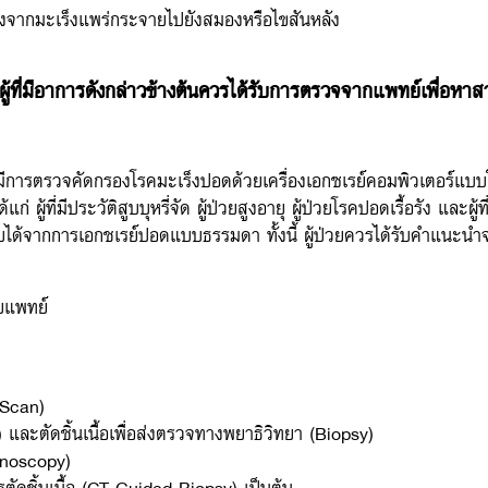
งจากมะเร็งแพร่กระจายไปยังสมองหรือไขสันหลัง
 ผู้ที่มีอาการดังกล่าวข้างต้นควรได้รับการตรวจจากแพทย์เพื่อหาสา
มีการตรวจคัดกรองโรคมะเร็งปอดด้วยเครื่องเอกซเรย์คอมพิวเตอร์แบ
ก่ ผู้ที่มีประวัติสูบบุหรี่จัด ผู้ป่วยสูงอายุ ผู้ป่วยโรคปอดเรื้อรัง และ
บได้จากการเอกชเรย์ปอดแบบธรรมดา ทั้งนี้ ผู้ป่วยควรได้รับคำแนะ
ยแพทย์
 Scan)
ะตัดชิ้นเนื้อเพื่อส่งตรวจทางพยาธิวิทยา (Biopsy)
inoscopy)
ัดชิ้นเนื้อ (CT-Guided Biopsy) เป็นต้น