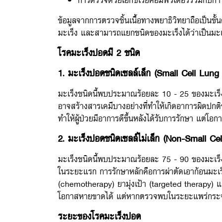
ข้อมูลจากการตรวจชิ้นเนื้อทางพยาธิวิทยาถือเป็นขั้
มะเร็ง และสามารถแยกชนิดของมะเร็งได้ว่าเป็นมะเร็
โรคมะเร็งปอดมี 2 ชนิด
1. มะเร็งปอดชนิดเซลล์เล็ก (Small Cell Lung
มะเร็งชนิดนี้พบประมาณร้อยละ 10 - 25 ของมะเร็งปอด
อาจสร้างสารเคมีบางอย่างที่ทำให้เกิดอาการผิดปกต
ทำให้ผู้ป่วยมีอาการดีขึ้นหลังได้รับการรักษา แต่โอ
2. มะเร็งปอดชนิดเซลล์ไม่เล็ก (Non-Small Ce
มะเร็งชนิดนี้พบประมาณร้อยละ 75 - 90 ของมะเร็ง
ในระยะแรก การรักษาหลักคือการผ่าตัดเอาก้อนมะเร็
(chemotherapy) ยามุ่งเป้า (targeted therapy) แล
โอกาสหายขาดได้ แต่หากตรวจพบในระยะแพร่กระจาย ก
ระยะของโรคมะเร็งปอด