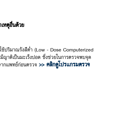
เหตุอื่นด้วย
บใช้ปริมาณรังสีต่ำ (Low - Dose Computerized
ผู้ที่มีญาติเป็นมะเร็งปอด ซึ่งช่วยในการตรวจพบจุด
>> คลิกดูโปรแกรมตรวจ
นำจากแพทย์ก่อนตรวจ