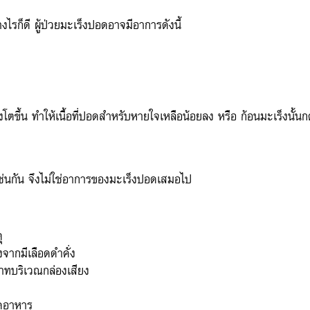
างไรก็ดี ผู้ป่วยมะเร็งปอดอาจมีอาการดังนี้
โตขึ้น ทำให้เนื้อที่ปอดสำหรับหายใจเหลือน้อยลง หรือ ก้อนมะเร็งนั้
เช่นกัน จึงไม่ใช่อาการของมะเร็งปอดเสมอไป
ุ
ากมีเลือดดำคั่ง
าทบริเวณกล่องเสียง
อดอาหาร