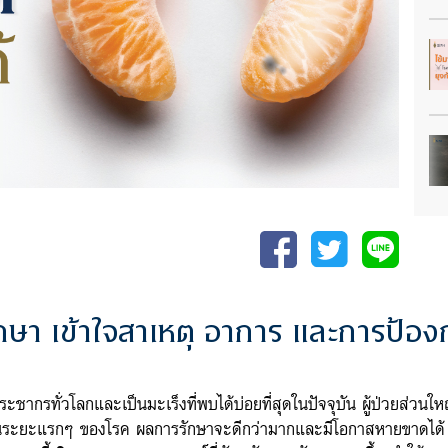
ักษา เข้าใจสาเหตุ อาการ และการป้อง
ประชากรทั่วโลกและเป็นมะเร็งที่พบได้บ่อยที่สุดในปัจจุบัน ผู้ป่วยส่ว
กษาในระยะแรกๆ ของโรค ผลการรักษาจะดีกว่ามากและมีโอกาสหายขาดได้ 