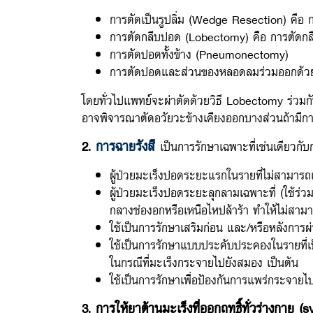
การตัดเป็นรูปลิ่ม (Wedge Resection) คือ กา
การตัดกลีบปอด (Lobectomy) คือ การตัดกลีบ
การตัดปอดทั้งข้าง (Pneumonectomy)
การตัดปอดและส่วนของหลอดลมร่วมออกด้วย (
โดยทั่วไปแพทย์จะผ่าตัดด้วยวิธี Lobectomy ร่วมก
อาจพิจารณาตัดอวัยวะข้างเคียงออกบางส่วนถ้ามีกา
2.
การฉายรังสี
เป็นการรักษาเฉพาะที่เช่นเดียวกับกา
ผู้ป่วยมะเร็งปอดระยะแรกในรายที่ไม่สามารถเข
ผู้ป่วยมะเร็งปอดระยะลุกลามเฉพาะที่ (ใช้ร่ว
กลางช่องอกหรือเหนือไหปล้าร้า ทำให้ไม่สามา
ใช้เป็นการรักษาเสริมก่อน และ/หรือหลังการผ่าต
ใช้เป็นการรักษาแบบประคับประคองในรายที่
ในกรณีที่มะเร็งกระจายไปยังสมอง เป็นต้น
ใช้เป็นการรักษาเพื่อป้องกันการแพร่กระจายไ
3. การให้ยาต้านมะเร็งที่ออกฤทธิ์ทั่วร่างกาย (