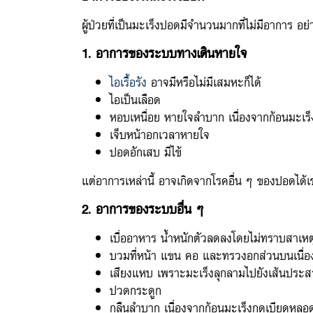
ผู้ป่วยที่เป็นมะเร็งปอดมีจำนวนมากที่ไม่มีอาการ อย่
1. อาการของระบบทางเดินหายใจ
ไอเรื้อรัง
อาจมีหรือไม่มีเสมหะก็ได้
ไอเป็นเลือด
หอบเหนื่อย หายใจลำบาก เนื่องจากก้อนมะเร็ง
เจ็บหน้าอกเวลาหายใจ
ปอดอักเสบ มีไข้
แต่อาการเหล่านี้ อาจเกิดจากโรคอื่น ๆ ของปอดได้
2. อาการของระบบอื่น ๆ
เบื่ออาหาร น้ำหนักตัวลดลงโดยไม่ทราบสาเหต
บวมที่หน้า แขน คอ และทรวงอกส่วนบนเนื่องจ
เสียงแหบ เพราะมะเร็งลุกลามไปยังเส้นประส
ปวดกระดูก
กลืนลำบาก เนื่องจากก้อนมะเร็งกดเบียดหล