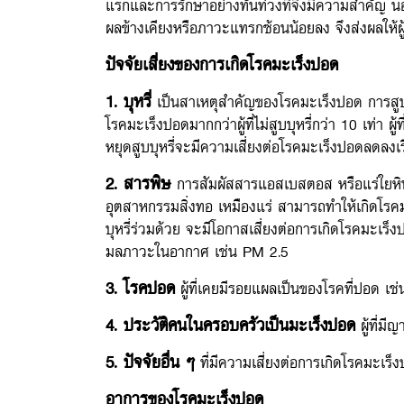
แรกและการรักษาอย่างทันท่วงทีจึงมีความสำคัญ นอก
ผลข้างเคียงหรือภาวะแทรกซ้อนน้อยลง จึงส่งผลให้ผู้ป
ปัจจัยเสี่ยงของการเกิดโรคมะเร็งปอด
1. บุหรี่
เป็นสาเหตุสำคัญของโรคมะเร็งปอด การสูบบุหร
โรคมะเร็งปอดมากกว่าผู้ที่ไม่สูบบุหรี่กว่า 10 เท่า ผู้
หยุดสูบบุหรี่จะมีความเสี่ยงต่อโรคมะเร็งปอดลดลงเรื
2. สารพิษ
การสัมผัสสารแอสเบสตอส หรือแร่ใยหิ
อุตสาหกรรมสิ่งทอ เหมืองแร่ สามารถทำให้เกิดโรคมะเร็
บุหรี่ร่วมด้วย จะมีโอกาสเสี่ยงต่อการเกิดโรคมะเร็
มลภาวะในอากาศ เช่น PM 2.5
3. โรคปอด
ผู้ที่เคยมีรอยแผลเป็นของโรคที่ปอด เช่
4. ประวัติคนในครอบครัวเป็นมะเร็งปอด
ผู้ที่ม
5. ปัจจัยอื่น ๆ
ที่มีความเสี่ยงต่อการเกิดโรคมะเร็
อาการของโรคมะเร็งปอด