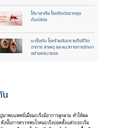
ไข้มาลาเรีย โรคติดต่อจากยุง
ก้นปล่อง
มะเร็งตับ โรคร้ายอันตรายถึงชีวิต:
อาการ สาเหตุ และแนวทางการรักษา
อย่างครบวงจร
กัน
นใหญ่มาพบแพทย์เมื่อมะเร็งมีอาการลุกลาม ทำให้ผล
ดังนั้นการตรวจพบโรคมะเร็งปอดตั้งแต่ระยะเริ่ม