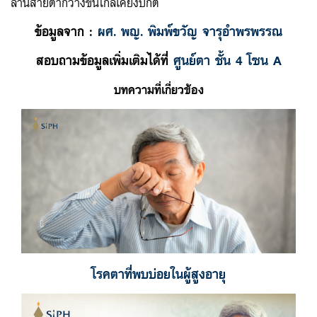
ลานสายตากว้างขึ้นใกล้เคียงปกติ
ข้อมูลจาก :
ผศ. พญ. พิมพ์ขวัญ จารุอำพรพรรณ
สอบถามข้อมูลเพิ่มเติมได้ที่
ศูนย์ตา ชั้น 4 โซน A
บทความที่เกี่ยวข้อง
โรคตาที่พบบ่อยในผู้สูงอายุ