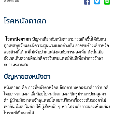
04 มิถุนายน 2569
โรคหนังตาตก
โรคหนังตาตก
ปัญหาเกี่ยวกับหนังตาสามารถเกิดขึ้นได้กับคน
ทุกเพศทุกวัยและมีความรุนแรงแตกต่างกัน อาจพบข้างเดียวหรือ
สองข้างก็ได้ แม้ไม่เจ็บปวดแต่ส่งผลกับการมองเห็น ดังนั้นเมื่อ
สังเกตเห็นความผิดปกติควรรีบพบแพทย์ทันทีเพื่อทำการรักษา
อย่างเหมาะสม
ปัญหาของหนังตา
หนังตาตก คือ การที่หนังตาหรือเปลือกตาบนตกลงมาต่ำกว่าปกติ
โดยอาจตกลงมาเล็กน้อยไปจนถึงตกลงมาปิดรูม่านตาปกคลุมตา
ดำ ผู้ป่วยมักมาพบจักษุแพทย์โดยมาปรึกษาเรื่องระดับของตาไม่
เท่ากัน ลืมตาไม่ค่อยได้ รู้สึกหนัก ๆ ตา ไปจนถึงการมองเห็นแย่ลง
ในรายที่เป็นมากได้