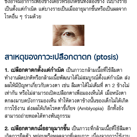
ซึ่งอาจมีอาการเพียงข้างเดียวหรือเกิดขึ้นทั้งสองข้าง ในบางราย
เป็นตั้งแต่กำเนิด แต่บางรายเป็นเมื่ออายุมากขึ้นหรือเป็นผลจาก
โรคอื่น ๆ ร่วมด้วย
สาเหตุของภาวะเปลือกตาตก (ptosis)
1. เปลือกตาตกตั้งแต่กำเนิด
เป็นภาวะกล้ามเนื้อที่ใช้ลืมตา
ทำงานผิดปกติหรือกล้ามเนื้อพัฒนาได้ไม่สมบูรณ์ตั้งแต่กำเนิด ส่ง
ผลให้มีปัญหาเกี่ยวกับดวงตา เช่น ลืมตาได้ไม่เต็มที่ ตา 2 ข้างไม่
เท่ากัน หรือไม่สามารถเปิดเปลือกตาเพื่อมองเห็นได้ เมื่อหนังตา
ตกลงมาบดบังการมองเห็น ทำให้ดวงตาข้างนั้นของเด็กไม่ได้เกิด
การใช้งาน ส่งผลให้เกิดโรคตาขี้เกียจ (Amblyopia) อีกทั้งยัง
สามารถถ่ายทอดได้ทางพันธุกรรม
2. เปลือกตาตกเมื่ออายุมากขึ้น
เป็นภาวะที่กล้ามเนื้อที่ใช้ลืมตา
เกิดการยืดตัว หย่อนหรือหลุดจากที่เคยเกาะ เนื่องจากการใช้งาน