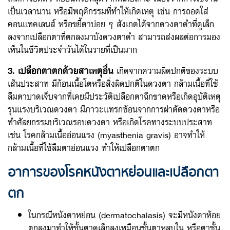
เป็นเวลานาน หรือมีพฤติกรรมที่ทำให้เกิดเหตุ เช่น การถอดใส่
คอนแทคเลนส์ หรือขยี้ตาบ่อย ๆ สังเกตได้จากดวงตาดำที่ดูเล็ก
ลงจากเปลือกตาที่ตกลงมาบังดวงตาดำ สามารถส่งผลต่อการมอง
เห็นในชีวิตประจำวันได้ในรายที่เป็นมาก
3. เปลือกตาตกด้วยสาเหตุอื่น
เกิดจากความผิดปกติของระบบ
เส้นประสาท มีก้อนเนื้อโตหรือสิ่งผิดปกติในดวงตา กล้ามเนื้อที่ใช้
ลืมตาบาดเจ็บจากที่เคยมีประวัติเปลือกตาฉีกขาดหรือเกิดอุบัติเหตุ
รุนแรงบริเวณดวงตา มีภาวะแทรกซ้อนจากการผ่าตัดดวงตาหรือ
ทำศัลยกรรมบริเวณรอบดวงตา หรือเกิดโรคทางระบบประสาท
เช่น โรคกล้ามเนื้ออ่อนแรง (myasthenia gravis) อาจทำให้
กล้ามเนื้อที่ใช้ลืมตาอ่อนแรง ทำให้เปลือกตาตก
อาการของโรคหนังตาหย่อนและเปลือกตา
ตก
ในกรณีหนังตาหย่อน (dermatochalasis) จะมีหนังตาห้อย
ตกลงมาทำให้ชั้นตาดูเล็กลงเหมือนชั้นตาหลบใน หรือตาชั้น