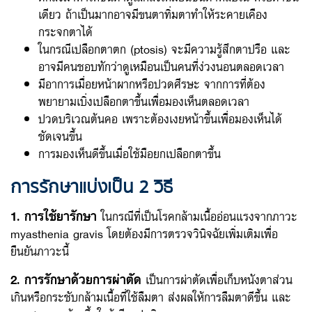
เดียว ถ้าเป็นมากอาจมีขนตาทิ่มตาทำให้ระคายเคือง
กระจกตาได้
ในกรณีเปลือกตาตก (ptosis) จะมีความรู้สึกตาปรือ และ
อาจมีคนชอบทักว่าดูเหมือนเป็นคนที่ง่วงนอนตลอดเวลา
มีอาการเมื่อยหน้าผากหรือปวดศีรษะ จากการที่ต้อง
พยายามเบิ่งเปลือกตาขึ้นเพื่อมองเห็นตลอดเวลา
ปวดบริเวณต้นคอ เพราะต้องเงยหน้าขึ้นเพื่อมองเห็นได้
ชัดเจนขึ้น
การมองเห็นดีขึ้นเมื่อใช้มือยกเปลือกตาขึ้น
การรักษาแบ่งเป็น 2 วิธี
1. การใช้ยารักษา
ในกรณีที่เป็นโรคกล้ามเนื้ออ่อนแรงจากภาวะ
myasthenia gravis โดยต้องมีการตรวจวินิจฉัยเพิ่มเติมเพื่อ
ยืนยันภาวะนี้
2. การรักษาด้วยการผ่าตัด
เป็นการผ่าตัดเพื่อเก็บหนังตาส่วน
เกินหรือกระชับกล้ามเนื้อที่ใช้ลืมตา ส่งผลให้การลืมตาดีขึ้น และ