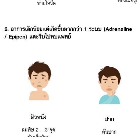
หายใจวีด
2. อาการเล็กน้อยแต่เกิดขึ้นมากกว่า 1 ระบบ (Adrenaline
/ Epipen) และรีบไปพบแพทย์
ผิวหนัง
ปาก
ลมพิษ 2 – 3 จุด
คันปาก
คันเล็กน้อย