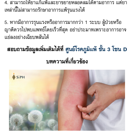
4. สามารถให้ยาแก้แพ้และยาขยายหลอดลมได้ตามอาการ แต่ยา
เหล่านี้ไม่สามารถรักษาอาการแพ้รุนแรงได้
5. หากมีอาการรุนแรงหรืออาการมากกว่า 1 ระบบ ผู้ป่วยหรือ
ญาติควรไปพบแพทย์โดยเร็วที่สุด อย่าประมาทเพราะอาการอาจ
แย่ลงอย่างเฉียบพลันได้
สอบถามช้อมูลเพิ่มเติมได้ที่
ศูนย์โรคภูมิแพ้ ชั้น 3 โซน
D
บทความที่เกี่ยวข้อง