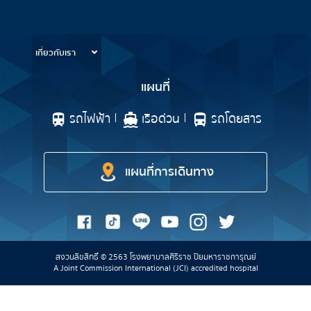
ข้อมูลสำหรับการใช้บริการ
เกี่ยวกับเรา
แผนที่
รถไฟฟ้า
เรือด่วน
รถโดยสาร
แผนที่การเดินทาง
สงวนลิขสิทธิ์ © 2563 โรงพยาบาลศิริราช ปิยมหาราชการุณย์
A Joint Commission International (JCI) accredited hospital