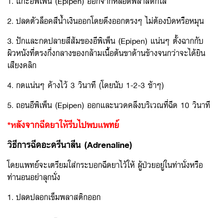
1. แกะอีพิเพ็น (Epipen) ออกจากหลอดพลาสติกใส
2. ปลดตัวล็อคสีน้ำเงินออกโดยดึงออกตรงๆ ไม่ต้องบิดหรือหมุน
3. ปักและกดปลายสีส้มของอีพิเพ็น (Epipen) แน่นๆ ตั้งฉากกับ
ผิวหนังที่ตรงกึ่งกลางของกล้ามเนื้อต้นขาด้านข้างจนกว่าจะได้ยิน
เสียงคลิก
4. กดแน่นๆ ค้างไว้ 3 วินาที (โดยนับ 1-2-3 ช้าๆ)
5. ถอนอีพิเพ็น (Epipen) ออกและนวดคลึงบริเวณที่ฉีด 10 วินาที
*หลังจากฉีดยาให้รีบไปพบแพทย์
วิธีการฉีดอะดรีนาลีน
(Adrenaline)
โดยแพทย์จะเตรียมใส่กระบอกฉีดยาไว้ให้ ผู้ป่วยอยู่ในท่านั่งหรือ
ท่านอนอย่าลุกนั่ง
1. ปลดปลอกเข็มพลาสติกออก