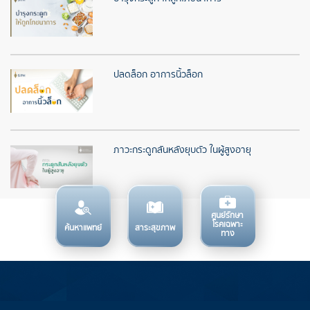
ปลดล็อก อาการนิ้วล็อก
ภาวะกระดูกสันหลังยุบตัว ในผู้สูงอายุ
ศูนย์รักษา
โรคเฉพาะ
ค้นหาแพทย์
สาระสุขภาพ
ทาง
บริการทางการแพทย์