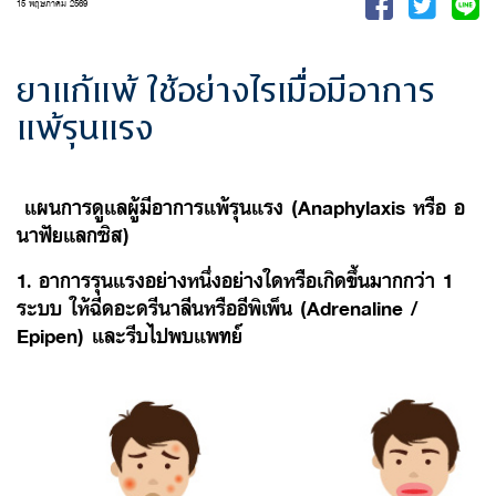
15 พฤษภาคม 2569
ยาแก้แพ้ ใช้อย่างไรเมื่อมีอาการ
แพ้รุนแรง
แผนการดูแลผู้มีอาการแพ้รุนแรง (Anaphylaxis หรือ อ
นาฟัยแลกซิส)
1. อาการรุนแรงอย่างหนึ่งอย่างใดหรือเกิดขึ้นมากกว่า 1
ระบบ ให้ฉีดอะดรีนาลีนหรืออีพิเพ็น (Adrenaline /
Epipen) และรีบไปพบแพทย์