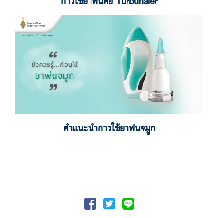
การใช้ยาพ่นคอ Turbuhaler
คำแนะนำการใช้ยาพ่นจมูก