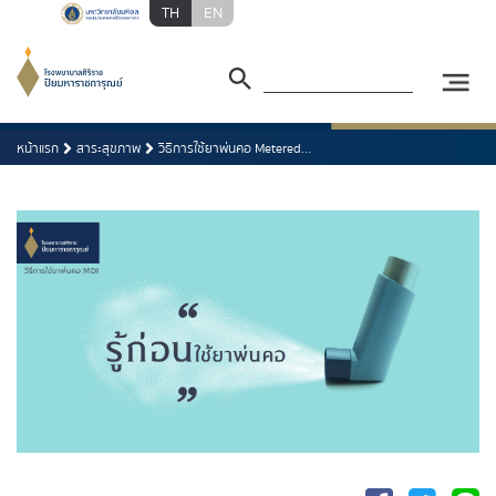
TH
EN
หน้าแรก
สาระสุขภาพ
วิธีการใช้ยาพ่นคอ Metered...