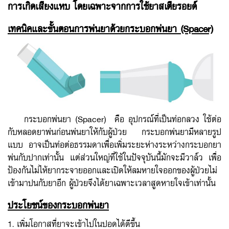
การเกิดเสียงแหบ โดยเฉพาะจากการใช้ยาสเตียรอยด์
เทคนิคและขั้นตอนการพ่นยาด้วยกระบอกพ่นยา (Spacer)
กระบอกพ่นยา (Spacer) คือ อุปกรณ์ที่เป็นท่อกลวง ใช้ต่อ
กับหลอดยาพ่นก่อนพ่นยาให้กับผู้ป่วย กระบอกพ่นยามีหลายรูป
แบบ อาจเป็นท่อต่อธรรมดาเพื่อเพิ่มระยะห่างระหว่างกระบอกยา
พ่นกับปากเท่านั้น แต่ส่วนใหญ่ที่ใช้ในปัจจุบันนี้มักจะมีวาล์ว เพื่อ
ป้องกันไม่ไห้ยากระจายออกและเปิดให้ลมหายใจออกของผู้ป่วยไม่
เข้ามาปนกับยาอีก ผู้ป่วยจึงได้ยาเฉพาะเวลาสูดหายใจเข้าเท่านั้น
ประโยชน์ของกระบอกพ่นยา
1. เพิ่มโอกาสที่ยาจะเข้าไปในปอดได้ดีขึ้น