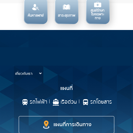
ศูนย์รักษา
โรคเฉพาะ
ค้นหาแพทย์
สาระสุขภาพ
ทาง
บริการทางการแพทย์
ข้อมูลสำหรับการใช้บริการ
เกี่ยวกับเรา
แผนที่
รถไฟฟ้า
เรือด่วน
รถโดยสาร
แผนที่การเดินทาง