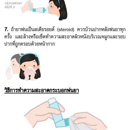
7.
ถ้ายาพ่นเป็นสเตียรอยด์ (steroid)
ควรบ้วนปากหลังพ่นย
าทุก
ครั้ง และล้างหรือเช็ดทำความสะอาดผิวหนังบริเวณจมูกและรอบ
ปากที่ถูกครอบด้วยหน้ากาก
วิธีการทำความสะอาดกระบอกพ่นยา