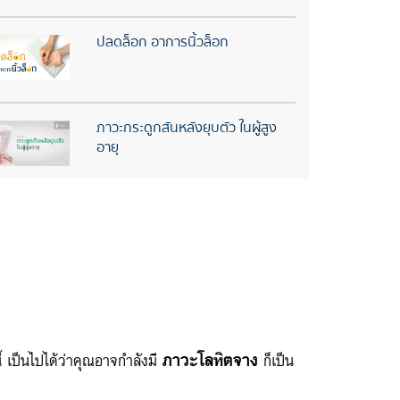
ปลดล็อก อาการนิ้วล็อก
ภาวะกระดูกสันหลังยุบตัว ในผู้สูง
อายุ
ภาวะโลหิตจาง
้ เป็นไปได้ว่าคุณอาจกำลังมี
ก็เป็น