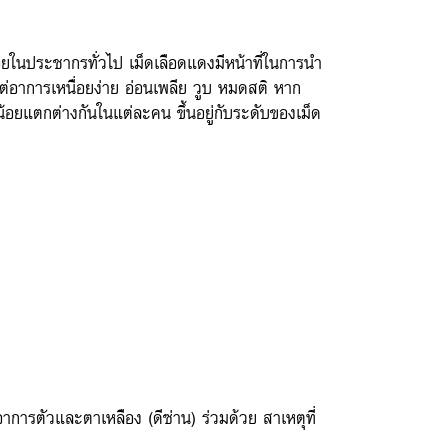
่อยในประชากรทั่วไป เม็ดเลือดแดงมีหน้าที่ในการนำ
แต่อาการเหนื่อยง่าย อ่อนเพลีย วูบ หมดสติ หาก
้อยแตกต่างกันในแต่ละคน ขึ้นอยู่กับระดับของเม็ด
ีอาการตัวและตาเหลือง (ดีซ่าน) ร่วมด้วย สาเหตุที่