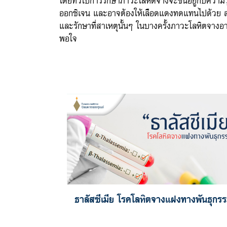
ออกซิเจน และอาจต้องให้เลือดแดงทดแทนไปด้วย ส่วน
และรักษาที่สาเหตุนั้นๆ ในบางครั้งภาวะโลหิตจางอาจ
พอใจ
ธาลัสซีเมีย โรคโลหิตจางแฝงทางพันธุกร