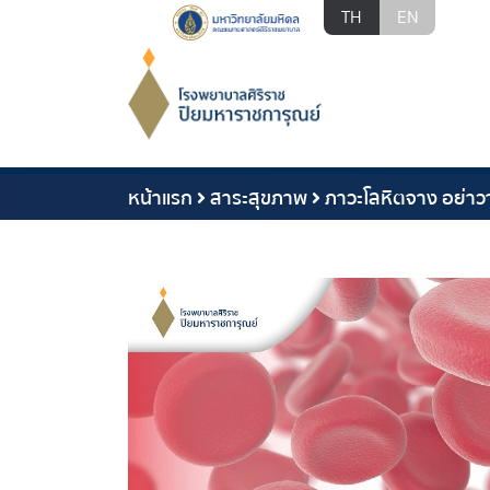
TH
EN
หน้าแรก
สาระสุขภาพ
ภาวะโลหิตจาง อย่าว