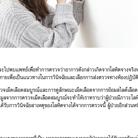
ไปพบแพทย์เพื่อทำการตรวจว่าอาการดังกล่าวเกิดจากโลหิตจางจริงหร
ายเพื่อเป็นแนวทางในการวินิจฉัยและเลือกการส่งตรวจทางห้องปฏิบัติ
วจเม็ดเลือดสมบูรณ์และการดูลักษณะเม็ดเลือดจากการย้อมสไลด์เลือด ก
มูลจากการตรวจเม็ดเลือดสมบูรณ์จะทำให้เราทราบว่าผู้ป่วยมีภาวะโลห
้รับการวินิจฉัยสาเหตุของโลหิตจางได้จากการตรวจนี้ ผู้ป่วยอีกส่วนหน
มรุนแรงของอาการที่เป็น หากอาการรุนแรงมากผู้ป่วยควรได้รับการรัก