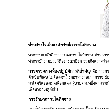
ทำอย่างไรเมื่อสงสัยว่ามีภาวะโลหิตจาง
หากท่านสงสัยมีอาการของภาวะโลหิตจาง ท่านควรจะ
ทำการซักถามประวัติอย่างละเอียด รวมถึงตรวจร่างก
การตรวจทางห้องปฏิบัติการที่สำคัญ
คือ การตร
ตัวเป็นพิเศษ ไม่ต้องงดน้ำงดอาหารก่อนมาตรวจ ข้อ
มาโตคริตของเม็ดเลือดแดง ผู้ป่วยส่วนหนึ่งสามารถได
เพื่อหาสาเหตุต่อไป
การรักษาภาวะโลหิตจาง
โดยทั่วไปการรักษาภาวะโลหิตจางจะขึ้นอยู่กับควา