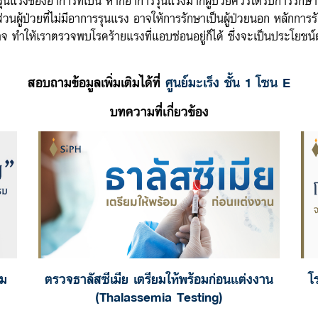
ผู้ป่วยที่ไม่มีอาการรุนแรง อาจให้การรักษาเป็นผู้ป่วยนอก หลักการร
 ทำให้เราตรวจพบโรคร้ายแรงที่แอบซ่อนอยู่ก็ได้ ซึ่งจะเป็นประโยชน์ต่
สอบถามข้อมูลเพิ่มเติมได้ที่
ศูนย์มะเร็ง ชั้น 1 โซน
E
บทความที่เกี่ยวข้อง
รม
ตรวจธาลัสซีเมีย เตรียมให้พร้อมก่อนแต่งงาน
โ
(Thalassemia Testing)