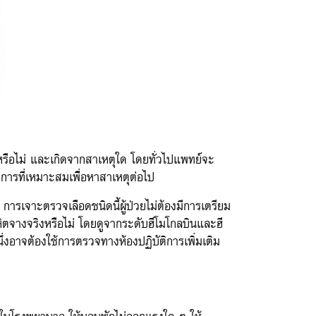
ือไม่ และเกิดจากสาเหตุใด โดยทั่วไปแพทย์จะ
การที่เหมาะสมเพื่อหาสาเหตุต่อไป
ารเจาะตรวจเลือดชนิดนี้ผู้ป่วยไม่ต้องมีการเตรียม
ิตจางจริงหรือไม่ โดยดูจากระดับฮีโมโกลบินและฮี
ึ่งอาจต้องใช้การตรวจทางห้องปฏิบัติการเพิ่มเติม
ษาในโรงพยาบาล ให้นอนพักไม่ออกแรงใด ๆ ให้