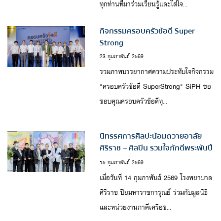
ทุกท่านที่มาร่วมเรียนรู้และใส่ใจ...
กิจกรรมครอบครัวข้อดี Super
Strong
23 กุมภาพันธ์ 2569
รวมภาพบรรยากาศความประทับใจกิจกรรม
"ครอบครัวข้อดี SuperStrong" SiPH ขอ
ขอบคุณครอบครัวข้อดีทุ...
นิทรรศการศิลปะน้อมถวายอาลัย
ศิริราช – ศิลปิน รวมใจภักดีพระพันปี
หลวง
15 กุมภาพันธ์ 2569
เมื่อวันที่ 14 กุมภาพันธ์ 2569 โรงพยาบาล
ศิริราช ปิยมหาราชการุณย์ ร่วมกับมูลนิธิ
และหน่วยงานภาคีเครือข...