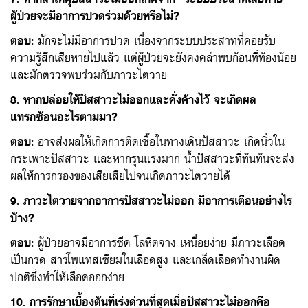
ผู้ป่วยจะมีอาการปวดร่วมด้วยหรือไม่?
ตอบ
:
มักจะไม่มีอาการปวด เนื่องจากระบบประสาทที่คอยรับ
ความรู้สึกเสียหายไปแล้ว แต่ผู้ป่วยจะยังคงคลำพบก้อนที่ท้องน้อย
และมักตรวจพบร่วมกับภาวะไตวาย
8. หากปล่อยให้ปัสสาวะไม่ออกและคั่งค้างไว้ จะเกิดผล
แทรกซ้อนอะไรตามมา?
ตอบ
:
อาจส่งผลให้เกิดการติดเชื้อในทางเดินปัสสาวะ เกิดนิ่วใน
กระเพาะปัสสาวะ และหากรุนแรงมาก น้ำปัสสาวะที่ท้นท้นจะส่ง
ผลให้การกรองของเสียเสียไปจนเกิดภาวะไตวายได้
9. ภาวะไตวายจากอาการปัสสาวะไม่ออก มีอาการเตือนอย่างไร
บ้าง?
ตอบ
:
ผู้ป่วยอาจมีอาการซีด โลหิตจาง เหนื่อยง่าย มีภาวะเลือด
เป็นกรด สารโพแทสเซียมในเลือดสูง และเกล็ดเลือดทำงานผิด
ปกติซึ่งทำให้เลือดออกง่าย
10. การรักษาเบื้องต้นที่เร่งด่วนที่สุดเมื่อปัสสาวะไม่ออกคือ