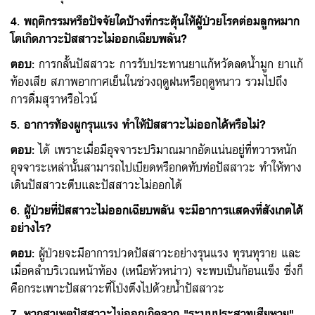
4. พฤติกรรมหรือปัจจัยใดบ้างที่กระตุ้นให้ผู้ป่วยโรคต่อมลูกหมาก
โตเกิดภาวะปัสสาวะไม่ออกเฉียบพลัน?
ตอบ
:
การกลั้นปัสสาวะ การรับประทานยาแก้หวัดลดน้ำมูก ยาแก้
ท้องเสีย สภาพอากาศเย็นในช่วงฤดูฝนหรือฤดูหนาว รวมไปถึง
การดื่มสุราหรือไวน์
5. อาการท้องผูกรุนแรง ทำให้ปัสสาวะไม่ออกได้หรือไม่?
ตอบ
:
ได้ เพราะเมื่อมีอุจจาระปริมาณมากอัดแน่นอยู่ที่ทวารหนัก
อุจจาระเหล่านั้นสามารถไปเบียดหรือกดทับท่อปัสสาวะ ทำให้ทาง
เดินปัสสาวะตีบและปัสสาวะไม่ออกได้
6. ผู้ป่วยที่ปัสสาวะไม่ออกเฉียบพลัน จะมีอาการแสดงที่สังเกตได้
อย่างไร?
ตอบ
:
ผู้ป่วยจะมีอาการปวดปัสสาวะอย่างรุนแรง ทุรนทุราย และ
เมื่อคลำบริเวณหน้าท้อง (เหนือหัวหน่าว) จะพบเป็นก้อนแข็ง ซึ่งก็
คือกระเพาะปัสสาวะที่โป่งตึงไปด้วยน้ำปัสสาวะ
7. หากสาเหตุปัสสาวะไม่ออกเกิดจาก "ระบบประสาทเสียหาย"