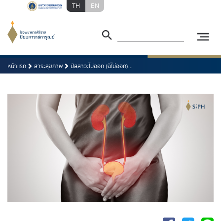
TH
EN
หน้าแรก
สาระสุขภาพ
ปัสสาวะไม่ออก (ฉี่ไม่ออก)...