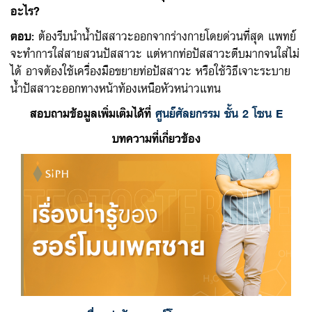
อะไร?
ตอบ
:
ต้องรีบนำน้ำปัสสาวะออกจากร่างกายโดยด่วนที่สุด แพทย์
จะทำการใส่สายสวนปัสสาวะ แต่หากท่อปัสสาวะตีบมากจนใส่ไม่
ได้ อาจต้องใช้เครื่องมือขยายท่อปัสสาวะ หรือใช้วิธีเจาะระบาย
น้ำปัสสาวะออกทางหน้าท้องเหนือหัวหน่าวแทน
สอบถามข้อมูลเพิ่มเติมได้ที่
ศูนย์ศัลยกรรม ชั้น
2 โซน E
บทความที่เกี่ยวข้อง